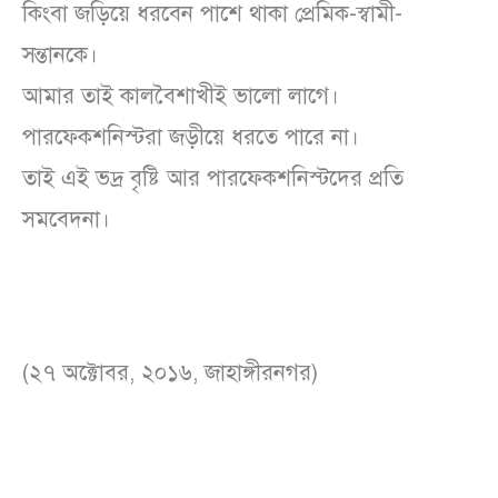
কিংবা জড়িয়ে ধরবেন পাশে থাকা প্রেমিক-স্বামী-
সন্তানকে।
আমার তাই কালবৈশাখীই ভালো লাগে।
পারফেকশনিস্টরা জড়ীয়ে ধরতে পারে না।
তাই এই ভদ্র বৃষ্টি আর পারফেকশনিস্টদের প্রতি
সমবেদনা।
(২৭ অক্টোবর, ২০১৬, জাহাঙ্গীরনগর)