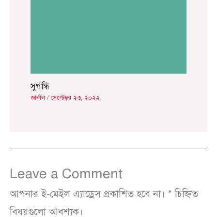
সুগন্ধি
জার্নাল
/
সেপ্টেম্বর ২৩, ২০২২
Leave a Comment
আপনার ই-মেইল এ্যাড্রেস প্রকাশিত হবে না।
*
চিহ্নিত
বিষয়গুলো আবশ্যক।