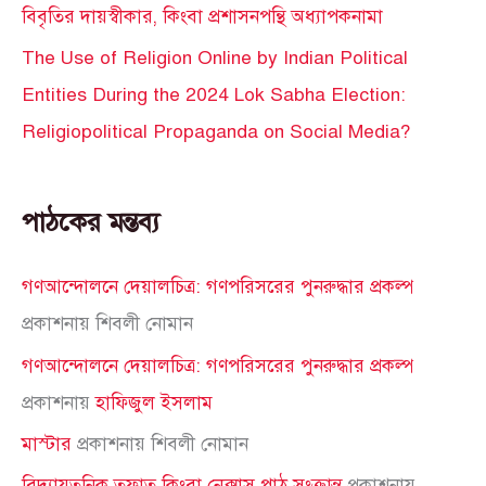
বিবৃতির দায়স্বীকার, কিংবা প্রশাসনপন্থি অধ্যাপকনামা
The Use of Religion Online by Indian Political
Entities During the 2024 Lok Sabha Election:
Religiopolitical Propaganda on Social Media?
পাঠকের মন্তব্য
গণআন্দোলনে দেয়ালচিত্র: গণপরিসরের পুনরুদ্ধার প্রকল্প
প্রকাশনায়
শিবলী নোমান
গণআন্দোলনে দেয়ালচিত্র: গণপরিসরের পুনরুদ্ধার প্রকল্প
প্রকাশনায়
হাফিজুল ইসলাম
মাস্টার
প্রকাশনায়
শিবলী নোমান
বিদ্যায়তনিক তফাত কিংবা নেক্সাস পাঠ সংক্রান্ত
প্রকাশনায়