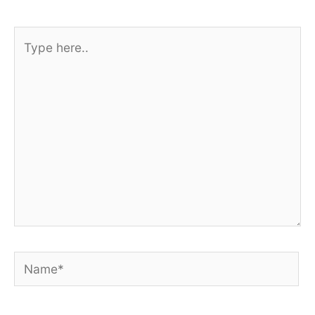
Type
here..
Name*