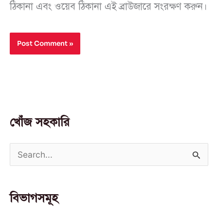
ঠিকানা এবং ওয়েব ঠিকানা এই ব্রাউজারে সংরক্ষণ করুন।
খোঁজ সহকারি
S
e
a
বিভাগসমূহ
r