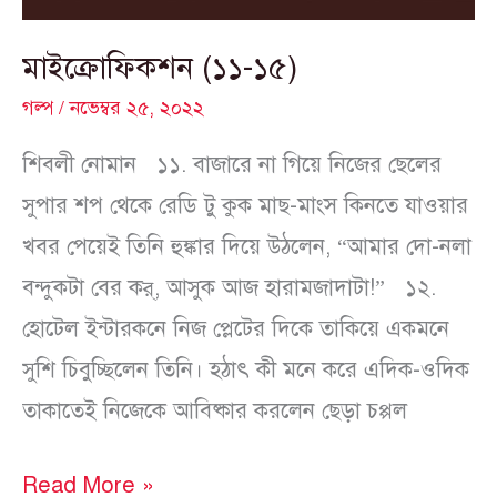
মাইক্রোফিকশন (১১-১৫)
গল্প
/
নভেম্বর ২৫, ২০২২
শিবলী নোমান ১১. বাজারে না গিয়ে নিজের ছেলের
সুপার শপ থেকে রেডি টু কুক মাছ-মাংস কিনতে যাওয়ার
খবর পেয়েই তিনি হুঙ্কার দিয়ে উঠলেন, “আমার দো-নলা
বন্দুকটা বের কর্‌, আসুক আজ হারামজাদাটা!” ১২.
হোটেল ইন্টারকনে নিজ প্লেটের দিকে তাকিয়ে একমনে
সুশি চিবুচ্ছিলেন তিনি। হঠাৎ কী মনে করে এদিক-ওদিক
তাকাতেই নিজেকে আবিষ্কার করলেন ছেড়া চপ্পল
Read More »