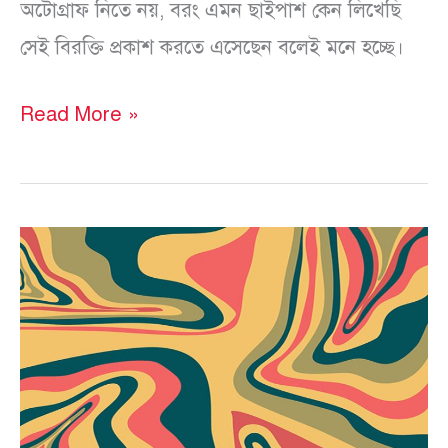
অটোগ্রাফ নিতে নয়, বরং এমন ছাইপাশ কেন লিখেছি
সেই বিরক্তি প্রকাশ করতে এসেছেন বলেই মনে হচ্ছে।
Read More »
মাইক্রোফিকশন
(৪১-৪৩)