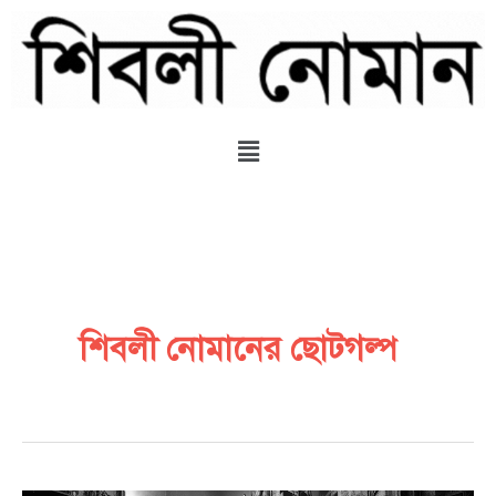
Skip
to
content
Menu
শিবলী নোমানের ছোটগল্প