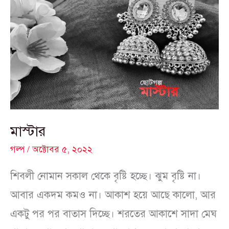
মাস্টার
গল্প
/
অক্টোবর ৫, ২০২২
শিবলী নোমান সকাল থেকে বৃষ্টি হচ্ছে। ঝুম বৃষ্টি না।
আবার একদম কমও না। আকাশ হয়ে আছে কালো, আর
একটু পর পর বাতাস দিচ্ছে। শরতের আকাশে সাদা মেঘ