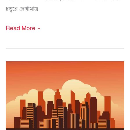
চত্বরে দেখামাত্র
Read More »
মাইক্রোফিকশন
(১১-১৫)