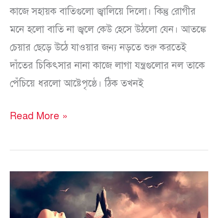
কাজে সহায়ক বাতিগুলো জ্বালিয়ে দিলো। কিন্তু রোগীর
মনে হলো বাতি না জ্বলে কেউ হেসে উঠলো যেন। আতঙ্কে
চেয়ার ছেড়ে উঠে যাওয়ার জন্য নড়তে শুরু করতেই
দাঁতের চিকিৎসার নানা কাজে লাগা যন্ত্রগুলোর নল তাকে
পেঁচিয়ে ধরলো আষ্টেপৃষ্ঠে। ঠিক তখনই
Read More »
মাইক্রোফিকশন
(২১-২৫)