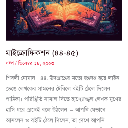
মাইক্রোফিকশন (৪৪-৪৫)
গল্প
/
ডিসেম্বর ১৮, ২০২৩
শিবলী নোমান ৪৪. উদভ্রান্তের মতো হন্তদন্ত হয়ে লাইন
ভেঙে লেখকের সামনের টেবিলে বইটি ঠেলে দিলেন
পাঠিকা। পরিস্থিতি সামাল দিতে হাস্যোজ্জ্বল লেখক মুখের
হাসি ধরে রেখেই বলে উঠলেন, – আপনি যেভাবে
আসলেন ও বইটি ঠেলে দিলেন, তা দেখে আপনি