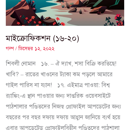
মাইক্রোফিকশন (১৬-২০)
গল্প
/
ডিসেম্বর ১২, ২০২২
শিবলী নোমান ১৬. – ঐ দ্যাখ, শসা বিক্রি করতিছে!
খাবি? – রাতের খাওনের ট্যাকা কম পড়লে আমারে
গাইল পারিস না য্যান! ১৭. এইমাত্র পাওয়া: বিশ্ব
র‍্যাঙ্কিং-এ স্থান পাওয়ার জন্য দাপ্তরিক ওয়েবসাইটে
পাঠশালার পণ্ডিতদের নিজস্ব প্রোফাইল আপডেটের জন্য
বছরের পর বছর দফায় দফায় আহ্বান জানিয়ে ব্যর্থ হয়ে
এবার আপডেটেড প্রোফাইলবিহীন পণ্ডিতদের পাঠশালা