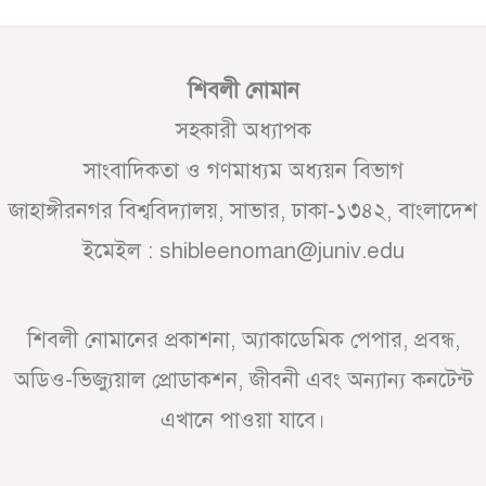
শিবলী নোমান
সহকারী অধ্যাপক
সাংবাদিকতা ও গণমাধ্যম অধ্যয়ন বিভাগ
জাহাঙ্গীরনগর বিশ্ববিদ্যালয়, সাভার, ঢাকা-১৩৪২, বাংলাদেশ
ইমেইল : shibleenoman@juniv.edu
শিবলী নোমানের প্রকাশনা, অ্যাকাডেমিক পেপার, প্রবন্ধ,
অডিও-ভিজ্যুয়াল প্রোডাকশন, জীবনী এবং অন্যান্য কনটেন্ট
এখানে পাওয়া যাবে।