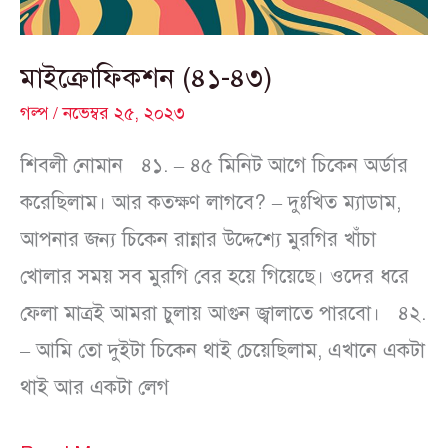
মাইক্রোফিকশন (৪১-৪৩)
গল্প
/
নভেম্বর ২৫, ২০২৩
শিবলী নোমান ৪১. – ৪৫ মিনিট আগে চিকেন অর্ডার
করেছিলাম। আর কতক্ষণ লাগবে? – দুঃখিত ম্যাডাম,
আপনার জন্য চিকেন রান্নার উদ্দেশ্যে মুরগির খাঁচা
খোলার সময় সব মুরগি বের হয়ে গিয়েছে। ওদের ধরে
ফেলা মাত্রই আমরা চুলায় আগুন জ্বালাতে পারবো। ৪২.
– আমি তো দুইটা চিকেন থাই চেয়েছিলাম, এখানে একটা
থাই আর একটা লেগ