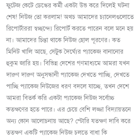
ফুটেজ কেটে ডেস্কের কর্মী একটা উভ করে দিলেই ঘটনা
শেষ! নিউজ তো করলাম! অথচ আমাদের চ্যানেলগুলোতে
রিপোর্টাররা স্বচ্ছন্দ্যে রিপোর্ট করতে পারেন বলে মনে হয়
না। আমাদের চিন্তা থাকে নিউজ হোল পূরণের। কত
মিনিট খালি আছে, সেটুক দৈর্ঘ্যের প্যাকেজ বানানোর
হুকুম জারি হয়। বিভিন্ন দেশের গণমাধ্যমে আমরা যখন
দারুণ দারুণ অনুসন্ধানী প্যাকেজ দেখতে পাচ্ছি, দেখতে
পাচ্ছি প্যাকেজ নিউজের ধরণ বদলে যাচ্ছে, তখন দেশে
আমরা বিতর্ক করি একটা প্যাকেজ নিউজ সর্বোচ্চ
কতক্ষণের হতে পারে। এর চেয়ে বেশি লজ্জা বিদ্যায়তনে
অন্য কোন আলোচনায় আছে? স্টোরি যতক্ষণ দাবি করে
ততক্ষণ একটি প্যাকেজ নিউজ চলতে বাধা কি