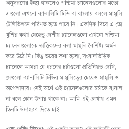
অনুসরণের ইচ্ছা থাকলেও পশ্চিমা চ্যানেলগুলোর মতো
এগুলো এখনো ব্যানালিটি টিভি বা বাংলায় বললে মামুলি
টেলিভিশনে পরিণত হতে পারে নি। একদিক দিয়ে এ তো
খুশির কথা! যেহেতু দেশীয় চ্যানেলগুলো এখনো পশ্চিমা
চ্যানেলগুলোকে তাত্ত্বিকদের বলা মামুলি বৈশিষ্ট্য অর্জন
করে উঠে নি। কিন্তু ভয়ের কথা হলো, সংবাদভিত্তিক
চ্যানেলে আমরা যে ধরনের চর্চাগুলো প্রতিনিয়ত দেখি,
সেগুলো ব্যানালিটি টিভির মামুলিত্বের চেয়েও মামুলি ও
অপেশাদার। সেই অর্থে এই চ্যানেলগুলোর চর্চাকে ব্যনাল
না বলে কোন উপায় থাকে না। আমি এই লেখায় এমন
তিনটি উদাহরণ দিতে চাই।