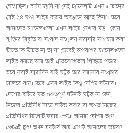
লেগেছিল। আমি জানি না সেই চ্যানেলটি এখনও তাদের
সেই ২৪ ঘণ্টা লাইভ করার অবস্থানে আছে কিনা। তবে
আমাদের চ্যানেলগুলো এখন লাইভ নেশায় মত্ত। কোন
ব্যক্তির বিবৃতি বা সংবাদ সম্মেলন সরাসরি সম্প্রচার করা
উচিত কি উচিত না তা না ভেবেই অপরাপর চ্যানেলগুলো
লাইভ করছে আর তাই প্রতিযোগিতায় পিছিয়ে পড়ার
ভয়ে সবাই সারাদিন যাই ঘটুক তার সরাসরি সম্প্রচার
চালিয়ে যায়। তবে এসব লাইভ কিন্তু দেশিয় ঘটনার।
দেশের বাইরে যত গুরুত্বপূর্ণ ঘটনাই ঘটুক না কেন,
নিজের প্রতিনিধি দিয়ে লাইভ করার বা অন্তত নিজের
প্রতিনিধির রিপোর্ট করার ক্ষেত্রে আমরা বেশির ভাগ
ক্ষেত্রেই চুপ! তখন রয়টার্স আর এপিই আমাদের ভরসা!