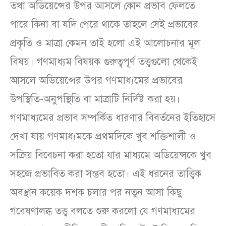
তথা অডিয়েন্সের উপর আসলে কোন প্রভাব ফেলতে
পারে কিনা বা যদি পেরে থাকে তাহলে সেই প্রভাবের
প্রকৃতি ও মাত্রা কেমন তাই হলো এই আলোচনার মূল
বিষয়। গণমাধ্যম বিষয়ক গুরুত্বপূর্ণ তত্ত্বগুলো থেকেই
আসলে অডিয়েন্সের উপর গণমাধ্যমের প্রভাবের
উপস্থিতি-অনুপস্থিতি বা মাত্রাটি নির্দিষ্ট করা হয়।
গণমাধ্যমের প্রভাব সম্পর্কিত ধারণার বিবর্তনের ইতিহাসে
দেখা যায় গণমাধ্যমকে প্রথমদিকে খুব শক্তিশালী ও
সক্রিয় বিবেচনা করা হতো যার মাধ্যমে অডিয়েন্সকে খুব
সহজে প্রভাবিত করা সম্ভব হতো। এই ধরনের তাত্ত্বিক
অবস্থান কয়েক দশক চলার পর নতুন আসা কিছু
গবেষণালব্ধ তত্ত্ব বলতে শুরু করলো যে গণমাধ্যমের