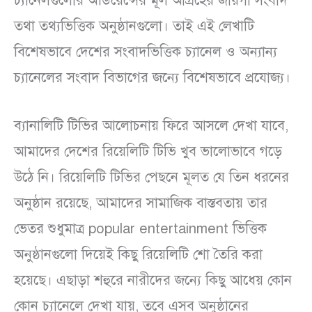
চ্যানেলগুলোর অডিয়েন্সের মূল আগ্রহের জায়গা সংবাদ
তথা তথ্যভিত্তিক অনুষ্ঠানগুলো। তাই এই লেখাটি
বিশেষভাবে দেশের সংবাদভিত্তিক চ্যানেল ও অন্যান্য
চ্যানেলের সংবাদ বিভাগের জন্যে বিশেষভাবে প্রযোজ্য।
ব্যানালিটি টিভির আলোচনায় ফিরে আসলে দেখা যাবে,
আমাদের দেশের রিয়েলিটি টিভি খুব ভালোভাবে গড়ে
উঠে নি। রিয়েলিটি টিভির পেছনে মূলত যে তিন ধরনের
অনুষ্ঠান রয়েছে, আমাদের সামাজিক বাস্তবতায় তার
ভেতর শুধুমাত্র popular entertainment ভিত্তিক
অনুষ্ঠানগুলো দিয়েই কিছু রিয়েলিটি শো তৈরি করা
হয়েছে। এছাড়া শহুরে নারীদের জন্যে কিছু আধেয় কোন
কোন চ্যানেলে দেখা যায়, তবে এসব অনুষ্ঠানের