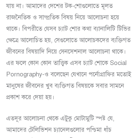
যায় না। আমাদের দেশের টক-শোগুলোতে মূলত
রাজনৈতিক ও সাম্প্রতিক বিষয় নিয়ে আলোচনা হয়ে
থাকে। বিপরীতে যেসব চ্যাট শোর কথা ব্যানালিটি টিভির
ক্ষেত্রে আলোচিত হয়, সেগুলোতে আলোচকদের ব্যক্তিগত
জীবনের বিষয়াদি নিয়ে সেনসেশনাল আলোচনা থাকে।
এর ফলে কোন কোন তাত্ত্বিক এসব চ্যাট শোকে Social
Pornography-ও বলেছেন যেখানে পর্নোগ্রাফির মতোই
মানুষের জীবনের খুব ব্যক্তিগত বিষয়কে সবার সামনে
প্রকাশ করে দেয়া হয়।
এতদূর আলোচনা থেকে এটুকু মোটামুটি স্পষ্ট যে,
আমাদের টেলিভিশন চ্যানেলগুলোর পশ্চিমা ধাঁচ