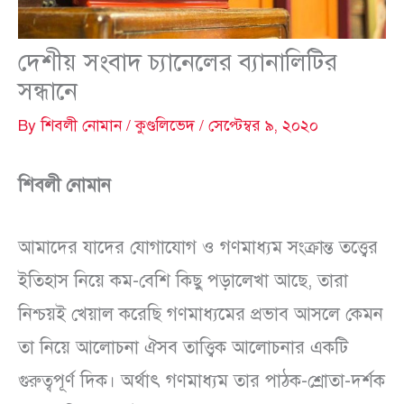
দেশীয় সংবাদ চ্যানেলের ব্যানালিটির
সন্ধানে
By
শিবলী নোমান
/
কুণ্ডলিভেদ
/
সেপ্টেম্বর ৯, ২০২০
শিবলী নোমান
আমাদের যাদের যোগাযোগ ও গণমাধ্যম সংক্রান্ত তত্ত্বের
ইতিহাস নিয়ে কম-বেশি কিছু পড়ালেখা আছে, তারা
নিশ্চয়ই খেয়াল করেছি গণমাধ্যমের প্রভাব আসলে কেমন
তা নিয়ে আলোচনা ঐসব তাত্ত্বিক আলোচনার একটি
গুরুত্বপূর্ণ দিক। অর্থাৎ গণমাধ্যম তার পাঠক-শ্রোতা-দর্শক