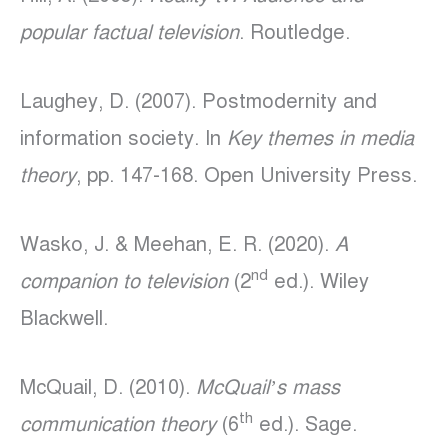
popular factual television
. Routledge.
Laughey, D. (2007). Postmodernity and
information society. In
Key themes in media
theory
, pp. 147-168. Open University Press.
Wasko, J. & Meehan, E. R. (2020).
A
nd
companion to television
(2
ed.). Wiley
Blackwell.
McQuail, D. (2010).
McQuail’s mass
th
communication theory
(6
ed.). Sage.