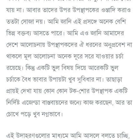
যায় না। আবার তাদের উপর উপস্থাপকের ওস্তাদি করাও
ততটা সোজা নয়। আমি জানি এই প্রসঙ্গে অনেক বেশি
ভিন্ন বক্তব্য আসতে পারে। আমি এও জানি আমাদের
দেশে আলোচনায় উপস্থাপকদের ঐ ধরনের অনুপ্রবেশ না
থাকলে মূল আলোচনা অনেক দূরে সরে যাওয়ার চর্চা
রয়েছে। কিন্তু একটি ভুল বিষয় দিয়ে আরেকটি ভুল
চর্চাকে বৈধ ভাবার উপায়টা খুব সুবিধার না। তাছাড়া
প্রায়ই দেখা যায় কোন কোন টক-শোর উপস্থাপক একটি
নির্দিষ্ট এজেন্ডা বাস্তবায়নের জন্যে কাজ করছেন, আর তা
চোখে পড়ে খুব নগ্নভাবে।
এই উদাহরণগুলোর মাধ্যমে আমি আসলে বলতে চাচ্ছি,