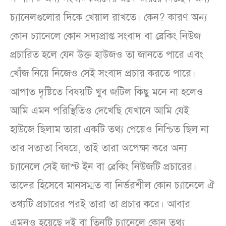
চ্যানেলগুলোর দিকে খেয়াল রাখতে। কেন? কারণ অন্য
কোন চ্যানেলে কোন সদ্যপ্রাপ্ত সংবাদ বা ব্রেকিং নিউজ
প্রচারিত হলে যেন উক্ত হাউজও তা জানতে পারে এবং
খোঁজ নিয়ে নিজেও সেই সংবাদ প্রচার করতে পারে।
আপাত দৃষ্টিতে বিষয়টি খুব জটিল কিছু মনে না হলেও
আমি এমন পরিস্থিতিও দেখেছি যেখানে আমি যেই
হাউজে ছিলাম তারা একটি তথ্য পেয়েও নিশ্চিত ছিল না
তার সত্যতা বিষয়ে, তাই তারা অপেক্ষা করে অন্য
চ্যানেলে সেই জাস্ট ইন বা ব্রেকিং নিউজটি প্রচারের।
তাদের হিসেবে মানসম্মত বা নির্ভরশীল কোন চ্যানেলে ঐ
তথ্যটি প্রচারের পরই তারা তা প্রচার করে। আবার
এমনও হয়েছে দুই বা তিনটি চ্যানেলে কোন তথ্য