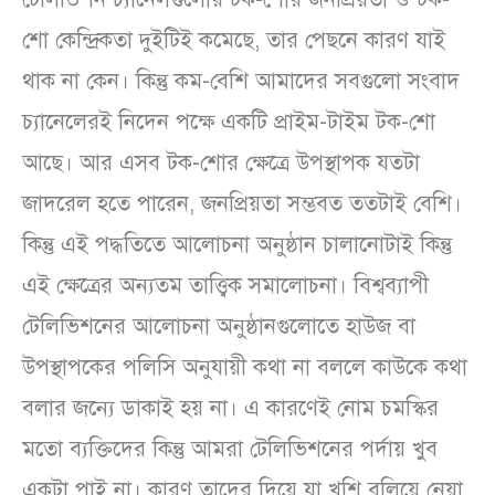
শো কেন্দ্রিকতা দুইটিই কমেছে, তার পেছনে কারণ যাই
থাক না কেন। কিন্তু কম-বেশি আমাদের সবগুলো সংবাদ
চ্যানেলেরই নিদেন পক্ষে একটি প্রাইম-টাইম টক-শো
আছে। আর এসব টক-শোর ক্ষেত্রে উপস্থাপক যতটা
জাদরেল হতে পারেন, জনপ্রিয়তা সম্ভবত ততটাই বেশি।
কিন্তু এই পদ্ধতিতে আলোচনা অনুষ্ঠান চালানোটাই কিন্তু
এই ক্ষেত্রের অন্যতম তাত্ত্বিক সমালোচনা। বিশ্বব্যাপী
টেলিভিশনের আলোচনা অনুষ্ঠানগুলোতে হাউজ বা
উপস্থাপকের পলিসি অনুযায়ী কথা না বললে কাউকে কথা
বলার জন্যে ডাকাই হয় না। এ কারণেই নোম চমস্কির
মতো ব্যক্তিদের কিন্তু আমরা টেলিভিশনের পর্দায় খুব
একটা পাই না। কারণ তাদের দিয়ে যা খুশি বলিয়ে নেয়া