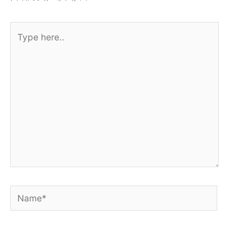
Type
here..
Name*