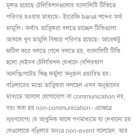
মূলত হয়েছে টেলিভিশনগুলোর ব্যানালিটি টিভিতে
পরিণত হওয়ার মাধ্যমে। ইংরেজি banal শব্দের অর্থ
মামুলি। অর্থাৎ তাত্ত্বিকরা বলতে চাচ্ছেন টিভিগুলো
আসলে খুব মামুলি বিষয়ে পরিণত হয়েছে। আরেকটু
জটিল করে বলতে গেলে বলতে হয়, ব্যানালিটি টিভি
হলো সেইসব টেলিভিশন যেখানে বেশিরভাগ
আনস্ক্রিপটেড কিন্তু ফর্মুলা অনুষ্ঠান প্রচারিত হয়।
বদ্রিলারের মতো তাত্ত্বিকরা বলছেন এসব অনুষ্ঠানের
মাধ্যমে আসলে যোগাযোগ বা communication নয়,
বরং করা হয় non-communication। এক্ষেত্রে
স্মরণযোগ্য যে আধুনিক কালে গণমাধ্যমে যা দেখানো হয়
সেগুলোকে বদ্রিলার অন্যত্র non-event বলেছেন, আর