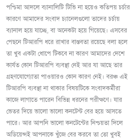
পশ্চিমা আদলে ব্যানালিটি টিভি না হয়েও কতিপয় চর্চার
কারণে আমাদের সংবাদ চ্যানেলগুলো তাদের চর্চায়
ব্যানাল হয়ে যাচ্ছে, বা অনেকটা হয়ে গিয়েছে। এসবের
পেছনে টিআরপি ধরে রাখার বাস্তবতা রয়েছে বলা হলে
তা খুব একটা ধোপে টিকবে না কারণ আমাদের দেশে
কার্যত কোন টিআরপি ব্যবস্থা নেই আর যা আছে তার
গ্রহণযোগ্যোতা পাওয়ারও কোন কারণ নেই। বরঞ্চ এই
টিআরপি ব্যবস্থা না থাকার বিষয়টিকে সংবাদকর্মীরা
কাজে লাগাতে পারেন বিভিন্ন ধরনের পরীক্ষণে। যার
ভেতর দিয়ে ভালো ভালো কনটেন্ট বের হয়ে আসতে
পারে। আর আপনি ভালো কনটেন্টের নিশ্চয়তা দিলে
অডিয়েন্সই আপনাকে খুঁজে বের করবে তা তো খুবই