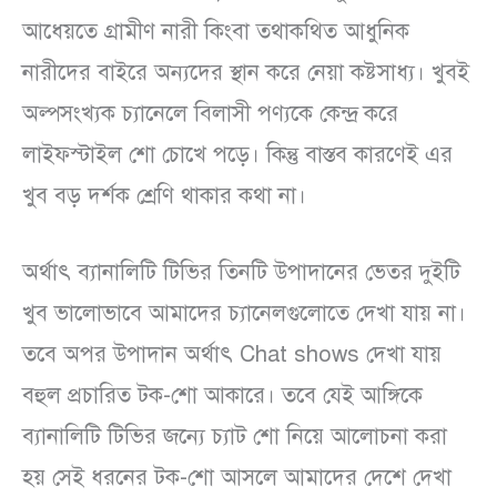
আধেয়তে গ্রামীণ নারী কিংবা তথাকথিত আধুনিক
নারীদের বাইরে অন্যদের স্থান করে নেয়া কষ্টসাধ্য। খুবই
অল্পসংখ্যক চ্যানেলে বিলাসী পণ্যকে কেন্দ্র করে
লাইফস্টাইল শো চোখে পড়ে। কিন্তু বাস্তব কারণেই এর
খুব বড় দর্শক শ্রেণি থাকার কথা না।
অর্থাৎ ব্যানালিটি টিভির তিনটি উপাদানের ভেতর দুইটি
খুব ভালোভাবে আমাদের চ্যানেলগুলোতে দেখা যায় না।
তবে অপর উপাদান অর্থাৎ Chat shows দেখা যায়
বহুল প্রচারিত টক-শো আকারে। তবে যেই আঙ্গিকে
ব্যানালিটি টিভির জন্যে চ্যাট শো নিয়ে আলোচনা করা
হয় সেই ধরনের টক-শো আসলে আমাদের দেশে দেখা