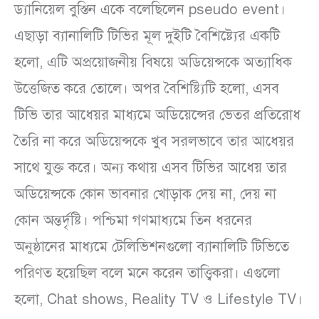
ড্যানিয়েল বুস্তিন একে বলেছিলেন pseudo event।
এছাড়া ব্যানালিটি টিভির মূল দুইটি বৈশিষ্ট্যের একটি
হলো, এটি অপ্রয়োজনীয় বিষয়ে অডিয়েন্সকে অত্যাধিক
উত্তেজিত করে তোলে। অপর বৈশিষ্ট্যিটি হলো, এসব
টিভি তার আধেয়র মাধ্যমে অডিয়েন্সের ভেতর প্রতিরোধ
তৈরি না করে অডিয়েন্সকে খুব সরলভাবে তার আধেয়র
সাথে যুক্ত করে। অন্য কথায় এসব টিভির আধেয় তার
অডিয়েন্সকে কোন ভাবনার খোড়াক দেয় না, দেয় না
কোন অন্তর্দৃষ্টি। পশ্চিমা গণমাধ্যমে তিন ধরনের
অনুষ্ঠানের মাধ্যমে টেলিভিশনগুলো ব্যানালিটি টিভিতে
পরিণত হয়েছিল বলে মনে করেন তাত্ত্বিকরা। এগুলো
হলো, Chat shows, Reality TV ও Lifestyle TV।