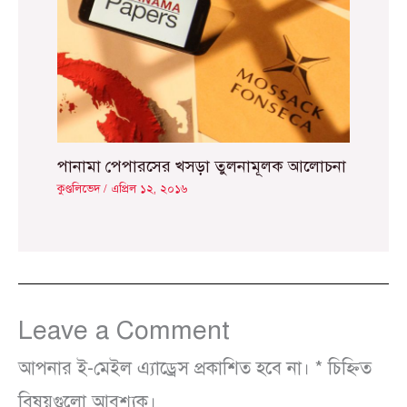
পানামা পেপারসের খসড়া তুলনামূলক আলোচনা
কুণ্ডলিভেদ
/
এপ্রিল ১২, ২০১৬
Leave a Comment
আপনার ই-মেইল এ্যাড্রেস প্রকাশিত হবে না।
*
চিহ্নিত
বিষয়গুলো আবশ্যক।