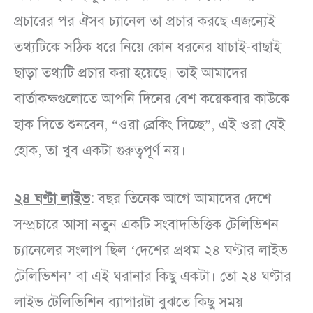
প্রচারের পর ঐসব চ্যানেল তা প্রচার করছে এজন্যেই
তথ্যটিকে সঠিক ধরে নিয়ে কোন ধরনের যাচাই-বাছাই
ছাড়া তথ্যটি প্রচার করা হয়েছে। তাই আমাদের
বার্তাকক্ষগুলোতে আপনি দিনের বেশ কয়েকবার কাউকে
হাক দিতে শুনবেন, “ওরা ব্রেকিং দিচ্ছে”, এই ওরা যেই
হোক, তা খুব একটা গুরুত্বপূর্ণ নয়।
২৪ ঘণ্টা লাইভ
:
বছর তিনেক আগে আমাদের দেশে
সম্প্রচারে আসা নতুন একটি সংবাদভিত্তিক টেলিভিশন
চ্যানেলের সংলাপ ছিল ‘দেশের প্রথম ২৪ ঘণ্টার লাইভ
টেলিভিশন’ বা এই ঘরানার কিছু একটা। তো ২৪ ঘণ্টার
লাইভ টেলিভিশিন ব্যাপারটা বুঝতে কিছু সময়