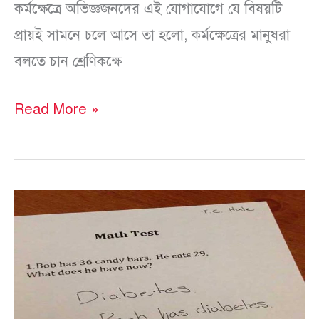
কর্মক্ষেত্রে অভিজ্ঞজনদের এই যোগাযোগে যে বিষয়টি
প্রায়ই সামনে চলে আসে তা হলো, কর্মক্ষেত্রের মানুষরা
বলতে চান শ্রেণিকক্ষে
Read More »
উত্তরপত্র
মূল্যায়নজনিত
বিড়ম্বনাসমূহ