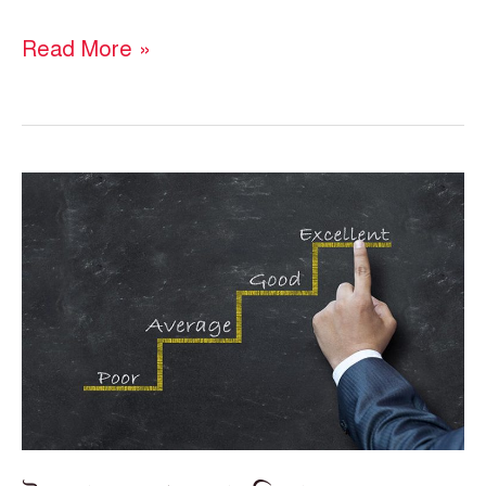
Read More »
উত্তরপত্র
মূল্যায়ন
পদ্ধতি
প্রসঙ্গে
কয়েক
নোকতা