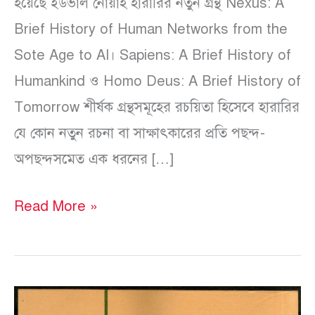
হয়েছে ইউভাল নোয়াহ হারারির নতুন গ্রন্থ Nexus: A
Brief History of Human Networks from the
Sote Age to AI। Sapiens: A Brief History of
Humankind ও Homo Deus: A Brief History of
Tomorrow শীর্ষক গ্রন্থসমূহের রচয়িতা হিসেবে হারারির
যে কোন নতুন রচনা বা সাক্ষাৎকারের প্রতি পছন্দ-
অপছন্দসমেত এক ধরনের […]
Read More »
করোনাকালের