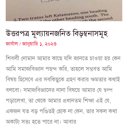
উত্তরপত্র মূল্যায়নজনিত বিড়ম্বনাসমূহ
জার্নাল
/
জানুয়ারি ১, ২০২৩
শিবলী নোমান আমার কাছে যদি জানতে চাওয়া হয় কেন
আমি সমাজবিজ্ঞান পছন্দ করি, তাহলে সম্ভবত আমি
বিষয় হিসেবে এর সবকিছুকে গ্রহণ করার ক্ষমতার কথাই
বলবো। সমাজবিজ্ঞানের নানা বিষয়ে আমার যে স্বল্প
পড়ালেখা, তা থেকে আমার প্রধানতম শিক্ষা এই যে,
একজন যত বড় পণ্ডিতই হোক না কেন, তার সকল কথা
অকাট্য সত্য হতে পারে না। আবার