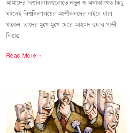
আমাদের বিশ্ববিদ্যালগুলোতে নতুন ও অনাকাঙ্ক্ষিত কিছু
ঘটলেই বিশ্ববিদ্যালয়ের অংশীজনদের বাইরে যারা
থাকেন, তাদের মুখে মুখে ফেরে আহমদ ছফার গাভী
বিত্তান্ত
Read More »
সাম্প্রতিককালের
সাংবাদিকতার
শিক্ষকগণ