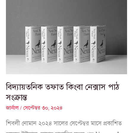
বিদ্যায়তনিক
তফাত
কিংবা
নেক্সাস
পাঠ
সংক্রান্ত
বিদ্যায়তনিক তফাত কিংবা নেক্সাস পাঠ
সংক্রান্ত
জার্নাল
/
সেপ্টেম্বর ৩০, ২০২৪
শিবলী নোমান ২০২৪ সালের সেপ্টেম্বর মাসে প্রকাশিত