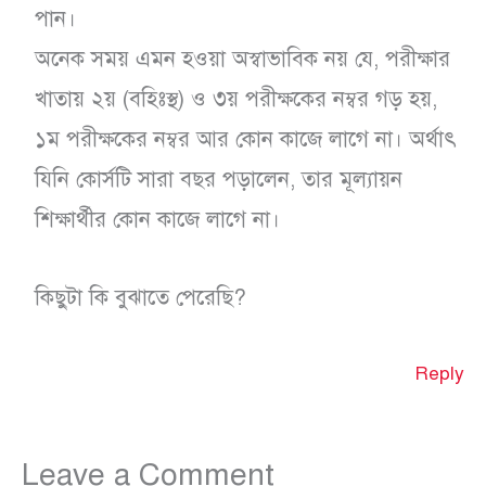
পান।
অনেক সময় এমন হওয়া অস্বাভাবিক নয় যে, পরীক্ষার
খাতায় ২য় (বহিঃস্থ) ও ৩য় পরীক্ষকের নম্বর গড় হয়,
১ম পরীক্ষকের নম্বর আর কোন কাজে লাগে না। অর্থাৎ
যিনি কোর্সটি সারা বছর পড়ালেন, তার মূল্যায়ন
শিক্ষার্থীর কোন কাজে লাগে না।
কিছুটা কি বুঝাতে পেরেছি?
Reply
Leave a Comment