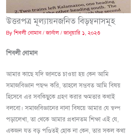
উত্তরপত্র মূল্যায়নজনিত বিড়ম্বনাসমূহ
By
শিবলী নোমান
/
জার্নাল
/
জানুয়ারি ১, ২০২৩
শিবলী নোমান
আমার কাছে যদি জানতে চাওয়া হয় কেন আমি
সমাজবিজ্ঞান পছন্দ করি, তাহলে সম্ভবত আমি বিষয়
হিসেবে এর সবকিছুকে গ্রহণ করার ক্ষমতার কথাই
বলবো। সমাজবিজ্ঞানের নানা বিষয়ে আমার যে স্বল্প
পড়ালেখা, তা থেকে আমার প্রধানতম শিক্ষা এই যে,
একজন যত বড় পণ্ডিতই হোক না কেন, তার সকল কথা