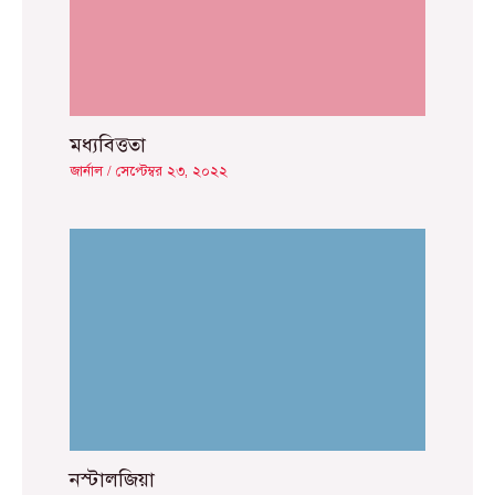
মধ্যবিত্ততা
জার্নাল
/
সেপ্টেম্বর ২৩, ২০২২
নস্টালজিয়া