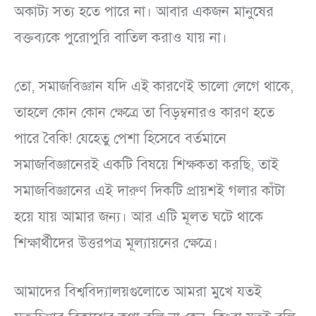
অকাট্য সত্য হতে পারে না। আবার একজন মানুষের
বক্তব্যকে পুরোপুরি বাতিল করাও যায় না।
তো, সমাজবিজ্ঞান যদি এই কারণেই ভালো লেগে থাকে,
তাহলে কোন কোন ক্ষেত্রে তা বিড়ম্বনারও কারণ হতে
পারে বৈকি! যেহেতু পেশা হিসেবে বর্তমানে
সমাজবিজ্ঞানেরই একটি বিষয়ে শিক্ষকতা করছি, তাই
সমাজবিজ্ঞানের এই দারুণ দিকটি প্রায়শই গলার কাঁটা
হয়ে যায় আমার জন্য। আর এটি মূলত ঘটে থাকে
শিক্ষার্থীদের উত্তরপত্র মূল্যায়নের ক্ষেত্রে।
আমাদের বিশ্ববিদ্যালয়গুলোতে আমরা মুখে যতই