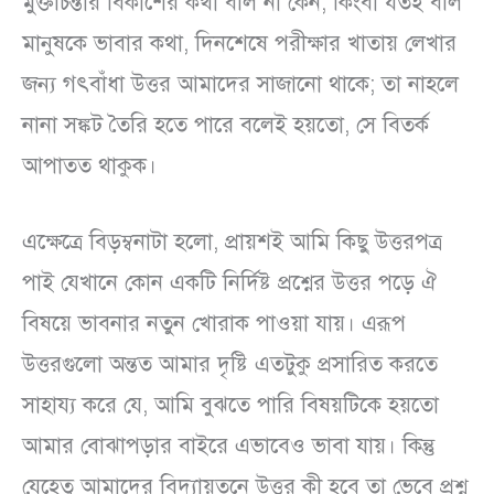
মুক্তচিন্তার বিকাশের কথা বলি না কেন, কিংবা যতই বলি
মানুষকে ভাবার কথা, দিনশেষে পরীক্ষার খাতায় লেখার
জন্য গৎবাঁধা উত্তর আমাদের সাজানো থাকে; তা নাহলে
নানা সঙ্কট তৈরি হতে পারে বলেই হয়তো, সে বিতর্ক
আপাতত থাকুক।
এক্ষেত্রে বিড়ম্বনাটা হলো, প্রায়শই আমি কিছু উত্তরপত্র
পাই যেখানে কোন একটি নির্দিষ্ট প্রশ্নের উত্তর পড়ে ঐ
বিষয়ে ভাবনার নতুন খোরাক পাওয়া যায়। এরূপ
উত্তরগুলো অন্তত আমার দৃষ্টি এতটুকু প্রসারিত করতে
সাহায্য করে যে, আমি বুঝতে পারি বিষয়টিকে হয়তো
আমার বোঝাপড়ার বাইরে এভাবেও ভাবা যায়। কিন্তু
যেহেতু আমাদের বিদ্যায়তনে উত্তর কী হবে তা ভেবে প্রশ্ন