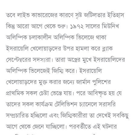
তবে লাইভ কাভারেজের কারণে সৃষ্ট জটিলতার ইতিহাস
কিন্তু আরো আগে থেকে শুরু। ১৯৭২ সালের মিউনিখ
অলিম্পিক চলাকালীন অলিম্পিক ভিলেজে থাকা
ইসরায়েলি খেলোয়াড়দের উপর হামলা করে ব্ল্যাক
সেপ্টেম্বরের সদস্যরা। তারা অস্ত্রের মুখে ইসরায়েলিদের
অলিম্পিক ভিলেজেই জিম্মি করে। ইসরায়েলি
খেলোয়াড়দের মুক্ত করার জন্যে জার্মান পুলিশের
প্রাথমিক সকল চেষ্টা ভেস্তে যায়। পরে আবিষ্কৃত হয় যে
তাদের সকল কার্যক্রম টেলিভিশন চ্যানেলে সরাসরি
সম্প্রচারিত হচ্ছিলো এবং জিম্মিকারীরা তা দেখেই সবকিছু
আগে থেকে জেনে যাচ্ছিলো। পরবর্তীতে এই ঘটনার