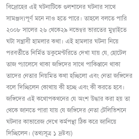
বিদ্রোহের এই ঘটনাটিকে গুলশানের ঘটনার সাথে
সামঞ্জস্যপূর্ণ মনে নাও হতে পারে। তাহলে বলতে পারি
২০০৮ সালের ২৬ থেকে২৯ নভেম্বর ভারতের মুম্বাইতে
ঘটা সন্ত্রাসী হামলার কথা। এই হামলার ঘটনা নিয়ে
পরবর্তীতে নির্মিত ডকুমেন্টরিতে দেখা যায় যে, হোটেল
তাজ প্যালেসে থাকা জঙ্গিদের সাথে পাকিস্তানে থাকা
তাদের নেতার নিয়মিত কথা হচ্ছিলো এবং নেতা জঙ্গিদের
বলে দিচ্ছিলেন কোথায় কী হচ্ছে এবং কী করতে হবে।
জঙ্গিদের এই কথোপকথনের যে অংশ উদ্ধার করা হয় তা
থেকে জানতে পারা যায় যে জঙ্গিদের নেতা টেলিভিশনে
ঘটনার কাভারেজ দেখে কর্মপন্থা ঠিক করে জানিয়ে
দিচ্ছিলেন। (তথ্যসূত্র ১ দ্রষ্টব্য)