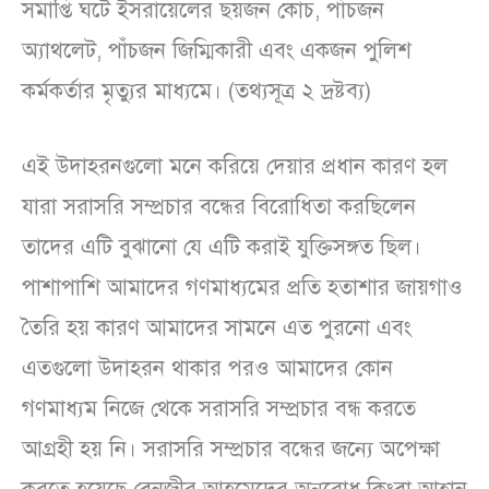
সমাপ্তি ঘটে ইসরায়েলের ছয়জন কোচ, পাঁচজন
অ্যাথলেট, পাঁচজন জিম্মিকারী এবং একজন পুলিশ
কর্মকর্তার মৃত্যুর মাধ্যমে। (তথ্যসূত্র ২ দ্রষ্টব্য)
এই উদাহরনগুলো মনে করিয়ে দেয়ার প্রধান কারণ হল
যারা সরাসরি সম্প্রচার বন্ধের বিরোধিতা করছিলেন
তাদের এটি বুঝানো যে এটি করাই যুক্তিসঙ্গত ছিল।
পাশাপাশি আমাদের গণমাধ্যমের প্রতি হতাশার জায়গাও
তৈরি হয় কারণ আমাদের সামনে এত পুরনো এবং
এতগুলো উদাহরন থাকার পরও আমাদের কোন
গণমাধ্যম নিজে থেকে সরাসরি সম্প্রচার বন্ধ করতে
আগ্রহী হয় নি। সরাসরি সম্প্রচার বন্ধের জন্যে অপেক্ষা