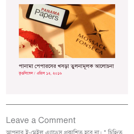
পানামা পেপারসের খসড়া তুলনামূলক আলোচনা
কুণ্ডলিভেদ
/
এপ্রিল ১২, ২০১৬
Leave a Comment
আপনার ই-মেইল এ্যাড্রেস প্রকাশিত হবে না।
*
চিহ্নিত