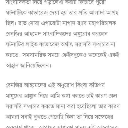
সাংবাদিকতা নিয়ে পড়ালেখা করায় কিভাবে পুরো
ঘটনাটিকে কাভারেজ দেয়া হয় তার প্রতি আলাদা আগ্রহ
ছিল। রাত সোয়া এগারোটা নাগাদ র‍্যাব মহাপরিচালক
বেনজির আহমেদ সাংবাদিকদের অনুরোধ করলেন
ঘটনাটির লাইভ কাভারেজ অর্থাৎ সরাসরি সম্প্রচার না
করতে। সমসাময়িক সময়ে ফেইসবুকেও অনেকেই একই
আহ্বান জানিয়েছিলেন।
বেনজির আহমেদের এই অনুরোধ কিংবা কতিপয়
মানুষের আহ্বান নিয়ে আমি কথা বলতে চাই কারণ কেন
সরাসরি সম্প্রচার করতে মানা করা হয়েছিলো তার কারণ
আমরা সবাই বুঝতে পেরেছি কিনা তা নিয়ে সন্দেহের
অবকাশ থাকে। আপামর সাধারণ মানুষ এই আহবানের