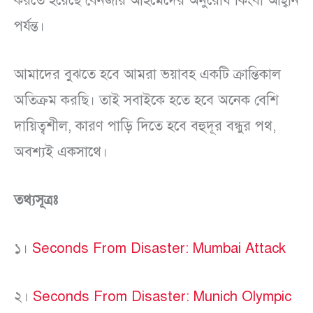
করতে হয়েছে বেনজীর আহমেদের অনুরোধ কিংবা আহ্বান
পর্যন্ত।
আমাদের বুঝতে হবে আমরা ভয়াবহ একটি ক্রান্তিকাল
অতিক্রম করছি। তাই সবাইকে হতে হবে অনেক বেশি
দায়িত্বশীল, কারণ পাড়ি দিতে হবে বহুদূর বন্ধুর পথ,
অবশ্যই একসাথে।
তথ্যসূত্রঃ
১।
Seconds From Disaster: Mumbai Attack
২।
Seconds From Disaster: Munich Olympic