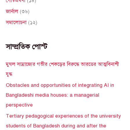
গো+এষণা
(১৪)
:
জার্নাল
(৩৬)
সমালোচনা
(১২)
সাম্প্রতিক পোস্ট
মুঘল সাম্রাজ্যের গভীর শেকড়ের বিরুদ্ধে ভারতের আত্মবিনাশী
যুদ্ধ
Obstacles and opportunities of integrating AI in
Bangladeshi media houses: a managerial
perspective
Tertiary pedagogical experiences of the university
students of Bangladesh during and after the