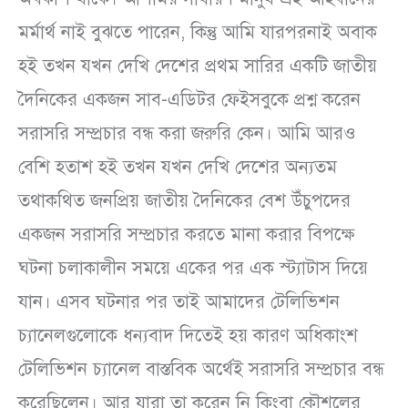
মর্মার্থ নাই বুঝতে পারেন, কিন্তু আমি যারপরনাই অবাক
হই তখন যখন দেখি দেশের প্রথম সারির একটি জাতীয়
দৈনিকের একজন সাব-এডিটর ফেইসবুকে প্রশ্ন করেন
সরাসরি সম্প্রচার বন্ধ করা জরুরি কেন। আমি আরও
বেশি হতাশ হই তখন যখন দেখি দেশের অন্যতম
তথাকথিত জনপ্রিয় জাতীয় দৈনিকের বেশ উঁচুপদের
একজন সরাসরি সম্প্রচার করতে মানা করার বিপক্ষে
ঘটনা চলাকালীন সময়ে একের পর এক স্ট্যাটাস দিয়ে
যান। এসব ঘটনার পর তাই আমাদের টেলিভিশন
চ্যানেলগুলোকে ধন্যবাদ দিতেই হয় কারণ অধিকাংশ
টেলিভিশন চ্যানেল বাস্তবিক অর্থেই সরাসরি সম্প্রচার বন্ধ
করেছিলেন। আর যারা তা করেন নি কিংবা কৌশলের