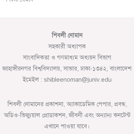
শিবলী নোমান
সহকারী অধ্যাপক
সাংবাদিকতা ও গণমাধ্যম অধ্যয়ন বিভাগ
জাহাঙ্গীরনগর বিশ্ববিদ্যালয়, সাভার, ঢাকা-১৩৪২, বাংলাদেশ
ইমেইল : shibleenoman@juniv.edu
শিবলী নোমানের প্রকাশনা, অ্যাকাডেমিক পেপার, প্রবন্ধ,
অডিও-ভিজ্যুয়াল প্রোডাকশন, জীবনী এবং অন্যান্য কনটেন্ট
এখানে পাওয়া যাবে।