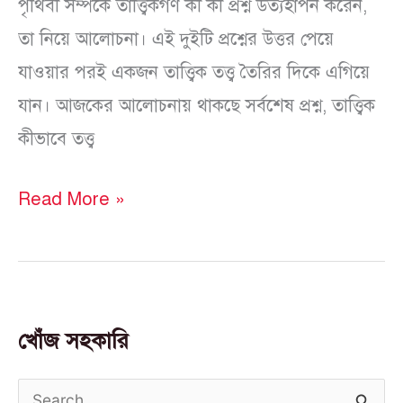
পৃথিবী সম্পর্কে তাত্ত্বিকগণ কী কী প্রশ্ন উত্যহাপন করেন,
তা নিয়ে আলোচনা। এই দুইটি প্রশ্নের উত্তর পেয়ে
যাওয়ার পরই একজন তাত্ত্বিক তত্ত্ব তৈরির দিকে এগিয়ে
যান। আজকের আলোচনায় থাকছে সর্বশেষ প্রশ্ন, তাত্ত্বিক
কীভাবে তত্ত্ব
Read More »
খোঁজ সহকারি