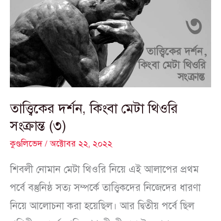
কিংবা
মেটা
থিওরি
সংক্রান্ত
(৩)
তাত্ত্বিকের দর্শন, কিংবা মেটা থিওরি
সংক্রান্ত (৩)
কুণ্ডলিভেদ
/
অক্টোবর ২২, ২০২২
শিবলী নোমান মেটা থিওরি নিয়ে এই আলাপের প্রথম
পর্বে বস্তুনিষ্ঠ সত্য সম্পর্কে তাত্ত্বিকদের নিজেদের ধারণা
নিয়ে আলোচনা করা হয়েছিল। আর দ্বিতীয় পর্বে ছিল