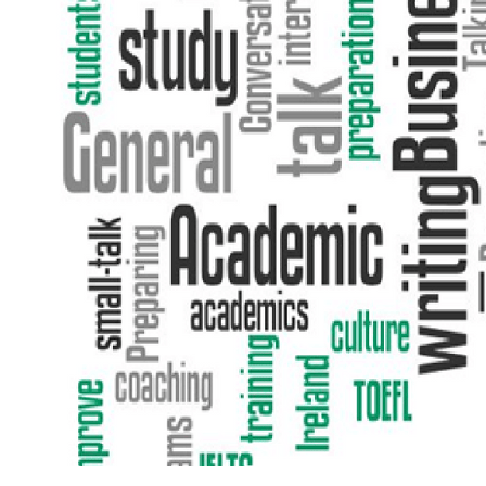
ফ্রাঙ্কা-
ই,
‘প্রযুক্তি’
নয়