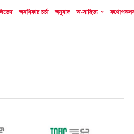
ডলিভেদ
অনধিকার চর্চা
অনুবাদ
অ-সাহিত্য
কথোপকথ