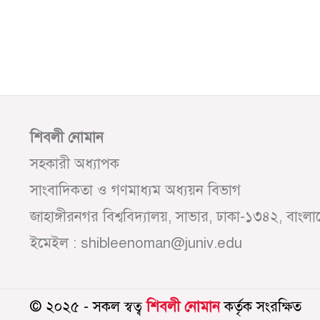
শিবলী নোমান
সহকারী অধ্যাপক
সাংবাদিকতা ও গণমাধ্যম অধ্যয়ন বিভাগ
জাহাঙ্গীরনগর বিশ্ববিদ্যালয়, সাভার, ঢাকা-১৩৪২, বাংল
ইমেইল : shibleenoman@juniv.edu
© ২০২৫ - সকল স্বত্ব
শিবলী নোমান
কর্তৃক সংরক্ষিত