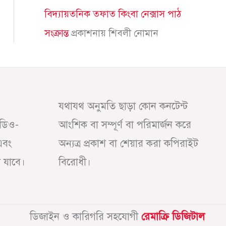
বিদ্যায়তনিক তফাত কিংবা নেক্সাস পাঠ
সংক্রান্ত
প্রকাশনায়
শিবলী নোমান
যথাযথ অনুমতি ছাড়া কোন কনটেন্ট
অডিও-
আংশিক বা সম্পূর্ণ বা পরিমার্জন করে
এবং
অন্যত্র প্রকাশ বা শেয়ার করা কপিরাইট
া যাবে।
বিরোধী।
ডিজাইন ও কারিগরি সহযোগী
রেমাক্রি ডিজিটাল