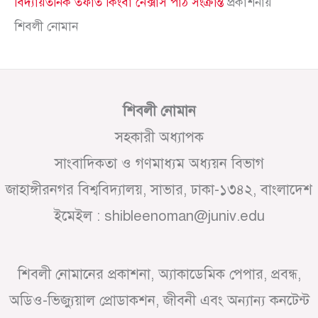
বিদ্যায়তনিক তফাত কিংবা নেক্সাস পাঠ সংক্রান্ত
প্রকাশনায়
শিবলী নোমান
শিবলী নোমান
সহকারী অধ্যাপক
সাংবাদিকতা ও গণমাধ্যম অধ্যয়ন বিভাগ
জাহাঙ্গীরনগর বিশ্ববিদ্যালয়, সাভার, ঢাকা-১৩৪২, বাংলাদেশ
ইমেইল : shibleenoman@juniv.edu
শিবলী নোমানের প্রকাশনা, অ্যাকাডেমিক পেপার, প্রবন্ধ,
অডিও-ভিজ্যুয়াল প্রোডাকশন, জীবনী এবং অন্যান্য কনটেন্ট