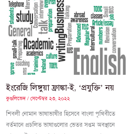
ইংরেজি
লিঙ্গুয়া
ফ্রাঙ্কা-
ই,
‘প্রযুক্তি’
নয়
ইংরেজি লিঙ্গুয়া ফ্রাঙ্কা-ই, ‘প্রযুক্তি’ নয়
কুণ্ডলিভেদ
/
সেপ্টেম্বর ২৩, ২০২২
শিবলী নোমান ভাষাভাষীর হিসেবে বাংলা পৃথিবীতে
বর্তমানে প্রচলিত ভাষাগুলোর ভেতর সপ্তম অবস্থানে