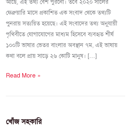
আছে, এই তথ্য বেশ পুরনো। তবে ২০২০ সালের
ফেব্রুয়ারি মাসে প্রকাশিত এক সংবাদ থেকে তথ্যটি
পুনরায় সত্যয়িত হয়েছে। এই সংবাদের তথ্য অনু্যায়ী
পৃথিবীতে যোগাযোগের মাধ্যম হিসেবে ব্যবহৃত শীর্ষ
১০০টি ভাষার ভেতর বাংলার অবস্থান ৭ম, এই ভাষায়
কথা বলে প্রায় সাড়ে ২৬ কোটি মানুষ। […]
Read More »
খোঁজ সহকারি