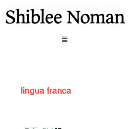
Skip
to
content
Menu
lingua franca