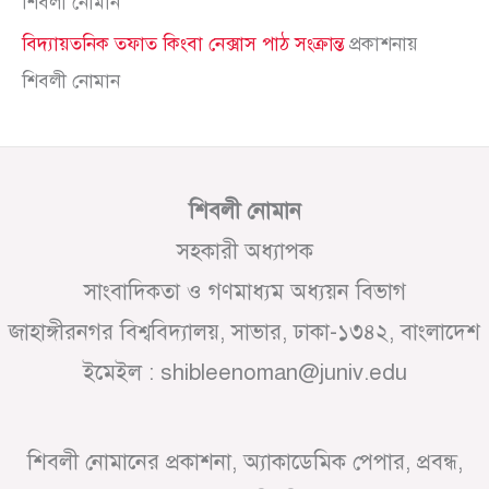
শিবলী নোমান
বিদ্যায়তনিক তফাত কিংবা নেক্সাস পাঠ সংক্রান্ত
প্রকাশনায়
শিবলী নোমান
শিবলী নোমান
সহকারী অধ্যাপক
সাংবাদিকতা ও গণমাধ্যম অধ্যয়ন বিভাগ
জাহাঙ্গীরনগর বিশ্ববিদ্যালয়, সাভার, ঢাকা-১৩৪২, বাংলাদেশ
ইমেইল : shibleenoman@juniv.edu
শিবলী নোমানের প্রকাশনা, অ্যাকাডেমিক পেপার, প্রবন্ধ,