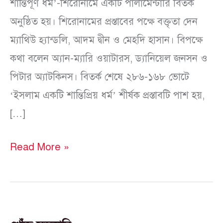
শান্তিপূর্ণ ধর্ম’-শিরোনামে একটি পার্লামেন্টারি বিতর্ক
অনুষ্ঠিত হয়। শিরোনামের প্রস্তাবের পক্ষে বক্তৃতা দেন
ম্যাথিউ হ্যান্ডলি, আদম দ্বীন ও মেহদি হাসান। বিপক্ষে
কথা বলেন অ্যান-ম্যারি ওয়াটারস, ড্যানিয়েল জনসন ও
পিটার অ্যাটকিনস। বিতর্ক শেষে ২৮৬-১৬৮ ভোটে
‘ইসলাম একটি শান্তিপ্রিয় ধর্ম’ শীর্ষক প্রস্তাবটি পাশ হয়,
[…]
Read More »