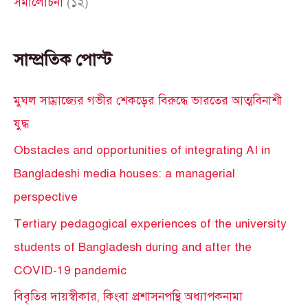
সমালোচনা
(১২)
সাম্প্রতিক পোস্ট
মুঘল সাম্রাজ্যের গভীর শেকড়ের বিরুদ্ধে ভারতের আত্মবিনাশী
যুদ্ধ
Obstacles and opportunities of integrating AI in
Bangladeshi media houses: a managerial
perspective
Tertiary pedagogical experiences of the university
students of Bangladesh during and after the
COVID-19 pandemic
বিবৃতির দায়স্বীকার, কিংবা প্রশাসনপন্থি অধ্যাপকনামা