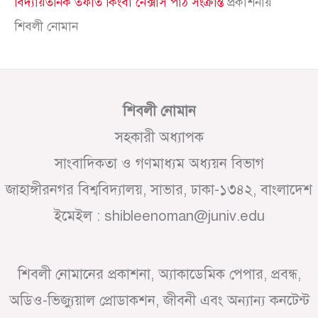
বিদ্যায়তনিক তফাত কিংবা নেক্সাস পাঠ সংক্রান্ত
প্রকাশনায়
শিবলী নোমান
শিবলী নোমান
সহকারী অধ্যাপক
সাংবাদিকতা ও গণমাধ্যম অধ্যয়ন বিভাগ
জাহাঙ্গীরনগর বিশ্ববিদ্যালয়, সাভার, ঢাকা-১৩৪২, বাংলাদেশ
ইমেইল : shibleenoman@juniv.edu
শিবলী নোমানের প্রকাশনা, অ্যাকাডেমিক পেপার, প্রবন্ধ,
অডিও-ভিজ্যুয়াল প্রোডাকশন, জীবনী এবং অন্যান্য কনটেন্ট