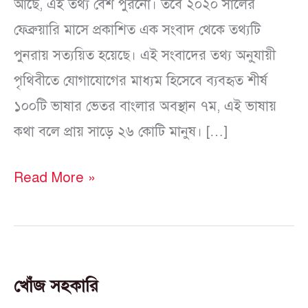
আছে, এই তথ্য বেশ পুরনো। তবে ২০২০ সালের
ফেব্রুয়ারি মাসে প্রকাশিত এক সংবাদ থেকে তথ্যটি
পুনরায় সত্যয়িত হয়েছে। এই সংবাদের তথ্য অনু্যায়ী
পৃথিবীতে যোগাযোগের মাধ্যম হিসেবে ব্যবহৃত শীর্ষ
১০০টি ভাষার ভেতর বাংলার অবস্থান ৭ম, এই ভাষায়
কথা বলে প্রায় সাড়ে ২৬ কোটি মানুষ। […]
Read More »
খোঁজ সহকারি