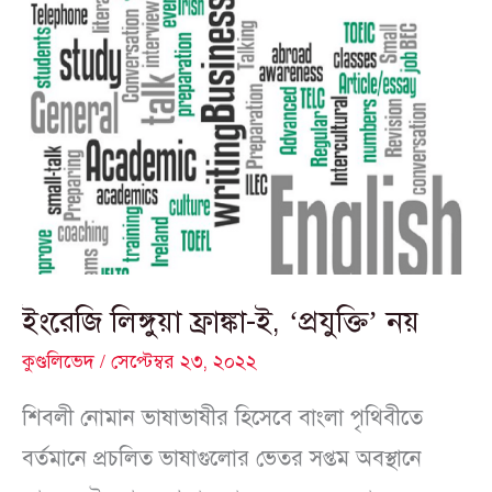
ইংরেজি
লিঙ্গুয়া
ফ্রাঙ্কা-
ই,
‘প্রযুক্তি’
নয়
ইংরেজি লিঙ্গুয়া ফ্রাঙ্কা-ই, ‘প্রযুক্তি’ নয়
কুণ্ডলিভেদ
/
সেপ্টেম্বর ২৩, ২০২২
শিবলী নোমান ভাষাভাষীর হিসেবে বাংলা পৃথিবীতে
বর্তমানে প্রচলিত ভাষাগুলোর ভেতর সপ্তম অবস্থানে