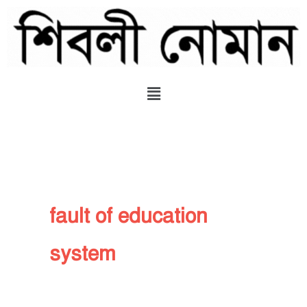
Skip
to
content
Menu
fault of education
system