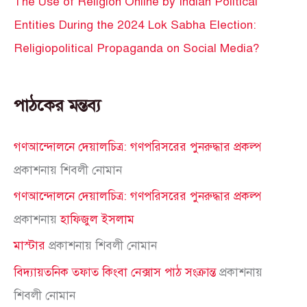
The Use of Religion Online by Indian Political
Entities During the 2024 Lok Sabha Election:
Religiopolitical Propaganda on Social Media?
পাঠকের মন্তব্য
গণআন্দোলনে দেয়ালচিত্র: গণপরিসরের পুনরুদ্ধার প্রকল্প
প্রকাশনায়
শিবলী নোমান
গণআন্দোলনে দেয়ালচিত্র: গণপরিসরের পুনরুদ্ধার প্রকল্প
প্রকাশনায়
হাফিজুল ইসলাম
মাস্টার
প্রকাশনায়
শিবলী নোমান
বিদ্যায়তনিক তফাত কিংবা নেক্সাস পাঠ সংক্রান্ত
প্রকাশনায়
শিবলী নোমান