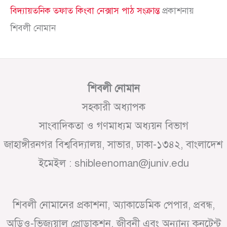
বিদ্যায়তনিক তফাত কিংবা নেক্সাস পাঠ সংক্রান্ত
প্রকাশনায়
শিবলী নোমান
শিবলী নোমান
সহকারী অধ্যাপক
সাংবাদিকতা ও গণমাধ্যম অধ্যয়ন বিভাগ
জাহাঙ্গীরনগর বিশ্ববিদ্যালয়, সাভার, ঢাকা-১৩৪২, বাংলাদেশ
ইমেইল : shibleenoman@juniv.edu
শিবলী নোমানের প্রকাশনা, অ্যাকাডেমিক পেপার, প্রবন্ধ,
অডিও-ভিজ্যুয়াল প্রোডাকশন, জীবনী এবং অন্যান্য কনটেন্ট