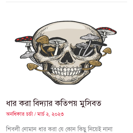
ধার
করা
বিদ্যার
কতিপয়
মুসিবত
ধার করা বিদ্যার কতিপয় মুসিবত
অনধিকার চর্চা
/
মার্চ ২, ২০২৩
শিবলী নোমান ধার করা যে কোন কিছু নিয়েই নানা