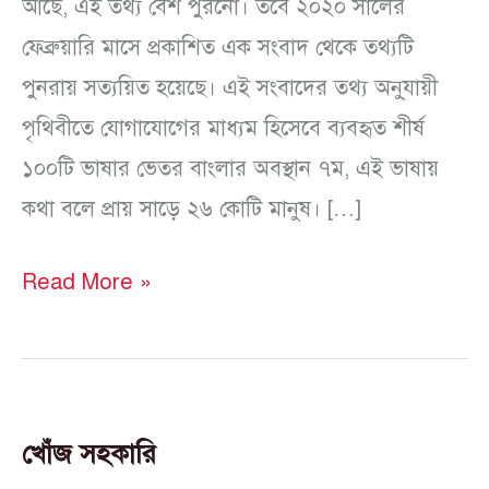
আছে, এই তথ্য বেশ পুরনো। তবে ২০২০ সালের
ফেব্রুয়ারি মাসে প্রকাশিত এক সংবাদ থেকে তথ্যটি
পুনরায় সত্যয়িত হয়েছে। এই সংবাদের তথ্য অনু্যায়ী
পৃথিবীতে যোগাযোগের মাধ্যম হিসেবে ব্যবহৃত শীর্ষ
১০০টি ভাষার ভেতর বাংলার অবস্থান ৭ম, এই ভাষায়
কথা বলে প্রায় সাড়ে ২৬ কোটি মানুষ। […]
Read More »
খোঁজ সহকারি