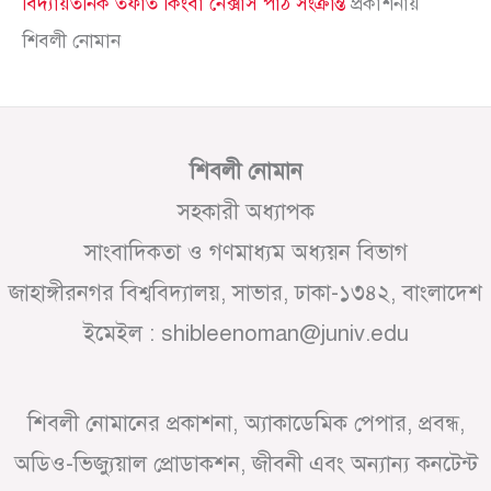
বিদ্যায়তনিক তফাত কিংবা নেক্সাস পাঠ সংক্রান্ত
প্রকাশনায়
শিবলী নোমান
শিবলী নোমান
সহকারী অধ্যাপক
সাংবাদিকতা ও গণমাধ্যম অধ্যয়ন বিভাগ
জাহাঙ্গীরনগর বিশ্ববিদ্যালয়, সাভার, ঢাকা-১৩৪২, বাংলাদেশ
ইমেইল : shibleenoman@juniv.edu
শিবলী নোমানের প্রকাশনা, অ্যাকাডেমিক পেপার, প্রবন্ধ,
অডিও-ভিজ্যুয়াল প্রোডাকশন, জীবনী এবং অন্যান্য কনটেন্ট