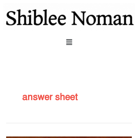
Skip
to
content
Menu
answer sheet