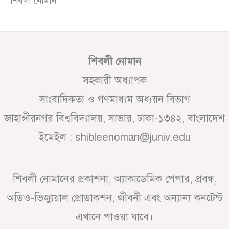
শিবলী নোমান
শিবলী নোমান
সহকারী অধ্যাপক
সাংবাদিকতা ও গণমাধ্যম অধ্যয়ন বিভাগ
জাহাঙ্গীরনগর বিশ্ববিদ্যালয়, সাভার, ঢাকা-১৩৪২, বাংলাদেশ
ইমেইল : shibleenoman@juniv.edu
শিবলী নোমানের প্রকাশনা, অ্যাকাডেমিক পেপার, প্রবন্ধ,
অডিও-ভিজ্যুয়াল প্রোডাকশন, জীবনী এবং অন্যান্য কনটেন্ট
এখানে পাওয়া যাবে।