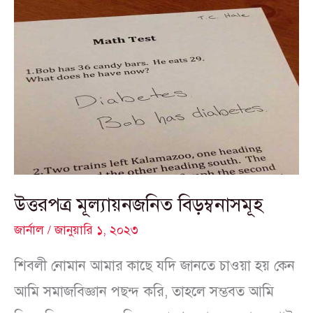
উত্তরপত্র
মূল্যায়নজনিত
বিড়ম্বনাসমূহ
উত্তরপত্র মূল্যায়নজনিত বিড়ম্বনাসমূহ
জার্নাল
/
জানুয়ারি ১, ২০২৩
শিবলী নোমান আমার কাছে যদি জানতে চাওয়া হয় কেন
আমি সমাজবিজ্ঞান পছন্দ করি, তাহলে সম্ভবত আমি