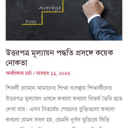
প্রসঙ্গে
কয়েক
নোকতা
উত্তরপত্র মূল্যায়ন পদ্ধতি প্রসঙ্গে কয়েক
নোকতা
অনধিকার চর্চা
/
নভেম্বর ১১, ২০২২
শিবলী নোমান আমাদের শিক্ষা ব্যবস্থায় শিক্ষার্থীদের
উত্তরপত্র মূল্যায়ন প্রসঙ্গে কখনো কখনো বিতর্ক তৈরি হতে
দেখা যায়। এসব বিতর্কের পেছনের যুক্তিগুলো কখনো
কখনো যেমন সবল হয়, তেমনি দুর্বল যুক্তিকে ভিত্তি