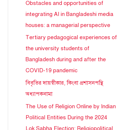
Obstacles and opportunities of
integrating AI in Bangladeshi media
houses: a managerial perspective
Tertiary pedagogical experiences of
the university students of
Bangladesh during and after the
COVID-19 pandemic
বিবৃতির দায়স্বীকার, কিংবা প্রশাসনপন্থি
অধ্যাপকনামা
The Use of Religion Online by Indian
Political Entities During the 2024
Lok Sabha Election: Religiopolitical