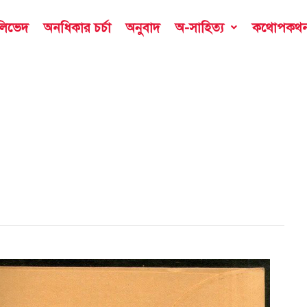
ডলিভেদ
অনধিকার চর্চা
অনুবাদ
অ-সাহিত্য
কথোপকথ