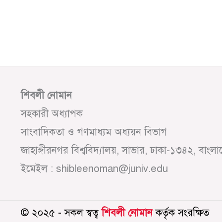
শিবলী নোমান
সহকারী অধ্যাপক
সাংবাদিকতা ও গণমাধ্যম অধ্যয়ন বিভাগ
জাহাঙ্গীরনগর বিশ্ববিদ্যালয়, সাভার, ঢাকা-১৩৪২, বাংল
ইমেইল : shibleenoman@juniv.edu
© ২০২৫ - সকল স্বত্ব
শিবলী নোমান
কর্তৃক সংরক্ষিত