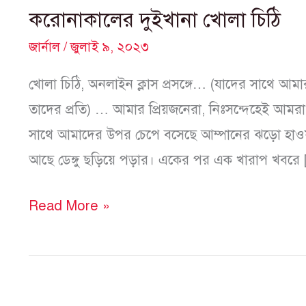
করোনাকালের দুইখানা খোলা চিঠি
জার্নাল
/
জুলাই ৯, ২০২৩
খোলা চিঠি, অনলাইন ক্লাস প্রসঙ্গে… (যাদের সাথে আমার
তাদের প্রতি) … আমার প্রিয়জনেরা, নিঃসন্দেহেই আম
সাথে আমাদের উপর চেপে বসেছে আম্পানের ঝড়ো হাওয়া
আছে ডেঙ্গু ছড়িয়ে পড়ার। একের পর এক খারাপ খবরে
Read More »