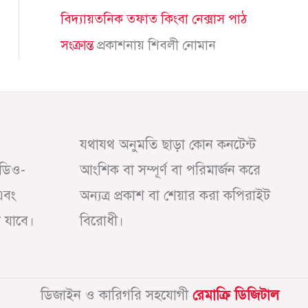
বিদ্যায়তনিক তফাত কিংবা নেক্সাস পাঠ
সংক্রান্ত
প্রকাশনায়
শিবলী নোমান
যথাযথ অনুমতি ছাড়া কোন কনটেন্ট
অডিও-
আংশিক বা সম্পূর্ণ বা পরিমার্জন করে
এবং
অন্যত্র প্রকাশ বা শেয়ার করা কপিরাইট
া যাবে।
বিরোধী।
ডিজাইন ও কারিগরি সহযোগী
রেমাক্রি ডিজিটাল