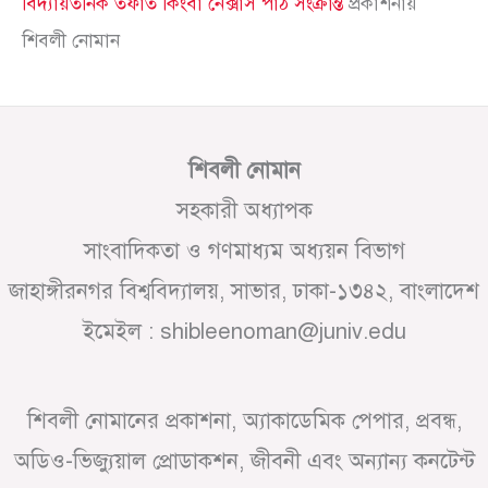
বিদ্যায়তনিক তফাত কিংবা নেক্সাস পাঠ সংক্রান্ত
প্রকাশনায়
শিবলী নোমান
শিবলী নোমান
সহকারী অধ্যাপক
সাংবাদিকতা ও গণমাধ্যম অধ্যয়ন বিভাগ
জাহাঙ্গীরনগর বিশ্ববিদ্যালয়, সাভার, ঢাকা-১৩৪২, বাংলাদেশ
ইমেইল : shibleenoman@juniv.edu
শিবলী নোমানের প্রকাশনা, অ্যাকাডেমিক পেপার, প্রবন্ধ,
অডিও-ভিজ্যুয়াল প্রোডাকশন, জীবনী এবং অন্যান্য কনটেন্ট