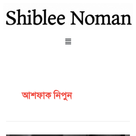
Skip
to
content
Menu
আশফাক নিপুন