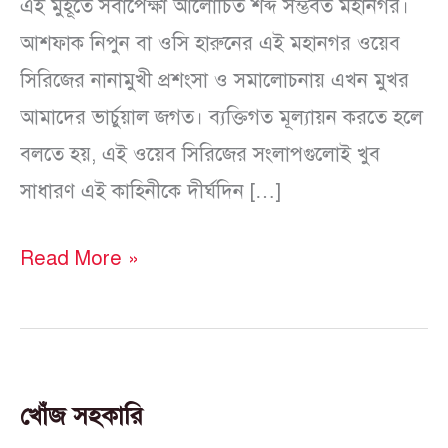
এই মুহূর্তে সর্বাপেক্ষা আলোচিত শব্দ সম্ভবত মহানগর।
আশফাক নিপুন বা ওসি হারুনের এই মহানগর ওয়েব
সিরিজের নানামুখী প্রশংসা ও সমালোচনায় এখন মুখর
আমাদের ভার্চুয়াল জগত। ব্যক্তিগত মূল্যায়ন করতে হলে
বলতে হয়, এই ওয়েব সিরিজের সংলাপগুলোই খুব
সাধারণ এই কাহিনীকে দীর্ঘদিন […]
Read More »
খোঁজ সহকারি