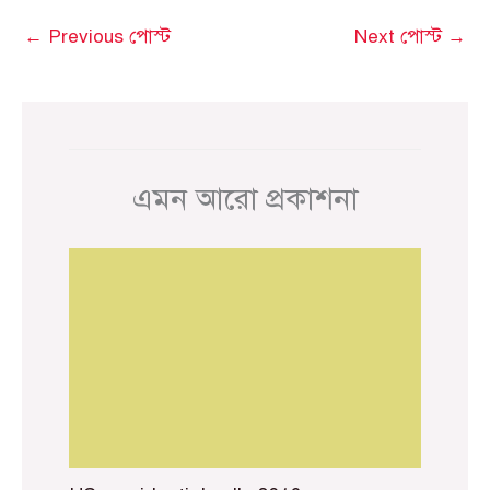
←
Previous পোস্ট
Next পোস্ট
→
এমন আরো প্রকাশনা