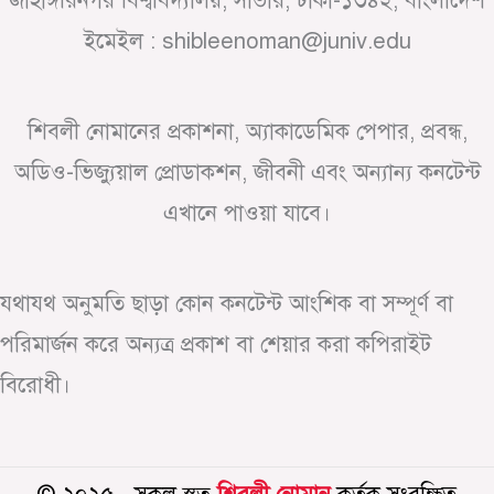
জাহাঙ্গীরনগর বিশ্ববিদ্যালয়, সাভার, ঢাকা-১৩৪২, বাংলাদেশ
ইমেইল : shibleenoman@juniv.edu
শিবলী নোমানের প্রকাশনা, অ্যাকাডেমিক পেপার, প্রবন্ধ,
অডিও-ভিজ্যুয়াল প্রোডাকশন, জীবনী এবং অন্যান্য কনটেন্ট
এখানে পাওয়া যাবে।
যথাযথ অনুমতি ছাড়া কোন কনটেন্ট আংশিক বা সম্পূর্ণ বা
পরিমার্জন করে অন্যত্র প্রকাশ বা শেয়ার করা কপিরাইট
বিরোধী।