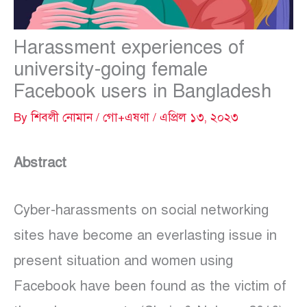
Harassment experiences of
university-going female
Facebook users in Bangladesh
By
শিবলী নোমান
/
গো+এষণা
/
এপ্রিল ১৩, ২০২৩
Abstract
Cyber-harassments on social networking
sites have become an everlasting issue in
present situation and women using
Facebook have been found as the victim of