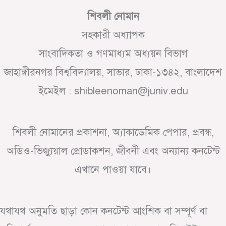
শিবলী নোমান
সহকারী অধ্যাপক
সাংবাদিকতা ও গণমাধ্যম অধ্যয়ন বিভাগ
জাহাঙ্গীরনগর বিশ্ববিদ্যালয়, সাভার, ঢাকা-১৩৪২, বাংলাদেশ
ইমেইল : shibleenoman@juniv.edu
শিবলী নোমানের প্রকাশনা, অ্যাকাডেমিক পেপার, প্রবন্ধ,
অডিও-ভিজ্যুয়াল প্রোডাকশন, জীবনী এবং অন্যান্য কনটেন্ট
এখানে পাওয়া যাবে।
যথাযথ অনুমতি ছাড়া কোন কনটেন্ট আংশিক বা সম্পূর্ণ বা