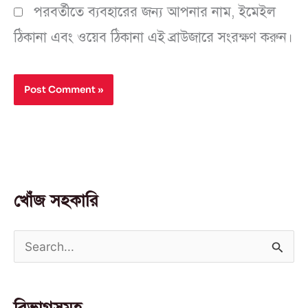
পরবর্তীতে ব্যবহারের জন্য আপনার নাম, ইমেইল
ঠিকানা এবং ওয়েব ঠিকানা এই ব্রাউজারে সংরক্ষণ করুন।
খোঁজ সহকারি
S
e
a