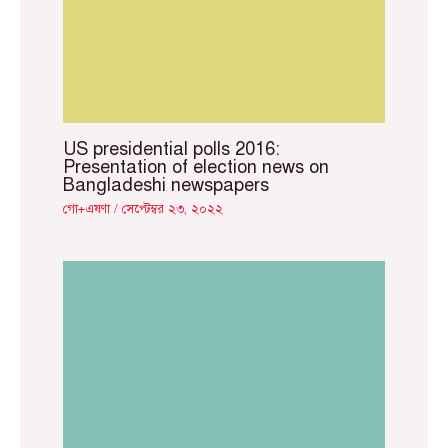
US presidential polls 2016:
Presentation of election news on
Bangladeshi newspapers
গো+এষণা
/
সেপ্টেম্বর ২৩, ২০২২