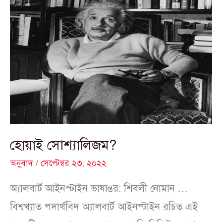
হোয়াই
সোশ্যালিজম?
হোয়াই সোশ্যালিজম?
অনুবাদ
/
সেপ্টেম্বর ২৩, ২০২২
অ্যালবার্ট আইনস্টাইন ভাষান্তর: শিবলী নোমান …
বিশ্বখ্যাত পদার্থবিদ অ্যালবার্ট আইনস্টাইন রচিত এই