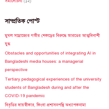
সমালোচনা
(১২)
সাম্প্রতিক পোস্ট
মুঘল সাম্রাজ্যের গভীর শেকড়ের বিরুদ্ধে ভারতের আত্মবিনাশী
যুদ্ধ
Obstacles and opportunities of integrating AI in
Bangladeshi media houses: a managerial
perspective
Tertiary pedagogical experiences of the university
students of Bangladesh during and after the
COVID-19 pandemic
বিবৃতির দায়স্বীকার, কিংবা প্রশাসনপন্থি অধ্যাপকনামা