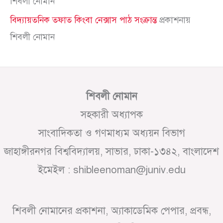
শিবলী নোমান
বিদ্যায়তনিক তফাত কিংবা নেক্সাস পাঠ সংক্রান্ত
প্রকাশনায়
শিবলী নোমান
শিবলী নোমান
সহকারী অধ্যাপক
সাংবাদিকতা ও গণমাধ্যম অধ্যয়ন বিভাগ
জাহাঙ্গীরনগর বিশ্ববিদ্যালয়, সাভার, ঢাকা-১৩৪২, বাংলাদেশ
ইমেইল : shibleenoman@juniv.edu
শিবলী নোমানের প্রকাশনা, অ্যাকাডেমিক পেপার, প্রবন্ধ,