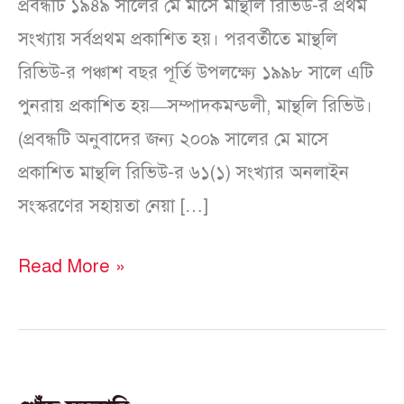
প্রবন্ধটি ১৯৪৯ সালের মে মাসে মান্থলি রিভিউ-র প্রথম
সংখ্যায় সর্বপ্রথম প্রকাশিত হয়। পরবর্তীতে মান্থলি
রিভিউ-র পঞ্চাশ বছর পূর্তি উপলক্ষ্যে ১৯৯৮ সালে এটি
পুনরায় প্রকাশিত হয়—সম্পাদকমন্ডলী, মান্থলি রিভিউ।
(প্রবন্ধটি অনুবাদের জন্য ২০০৯ সালের মে মাসে
প্রকাশিত মান্থলি রিভিউ-র ৬১(১) সংখ্যার অনলাইন
সংস্করণের সহায়তা নেয়া […]
Read More »