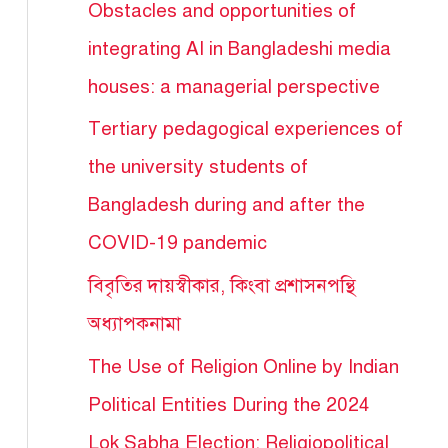
Obstacles and opportunities of
integrating AI in Bangladeshi media
houses: a managerial perspective
Tertiary pedagogical experiences of
the university students of
Bangladesh during and after the
COVID-19 pandemic
বিবৃতির দায়স্বীকার, কিংবা প্রশাসনপন্থি
অধ্যাপকনামা
The Use of Religion Online by Indian
Political Entities During the 2024
Lok Sabha Election: Religiopolitical