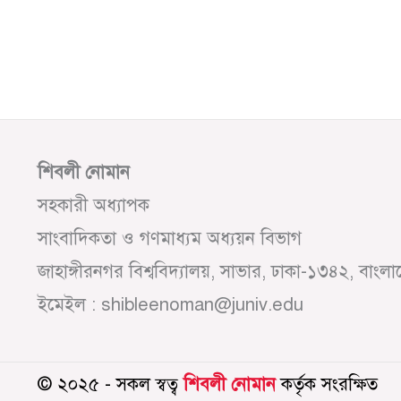
শিবলী নোমান
সহকারী অধ্যাপক
সাংবাদিকতা ও গণমাধ্যম অধ্যয়ন বিভাগ
জাহাঙ্গীরনগর বিশ্ববিদ্যালয়, সাভার, ঢাকা-১৩৪২, বাংল
ইমেইল : shibleenoman@juniv.edu
© ২০২৫ - সকল স্বত্ব
শিবলী নোমান
কর্তৃক সংরক্ষিত