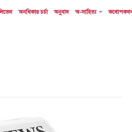
ডলিভেদ
অনধিকার চর্চা
অনুবাদ
অ-সাহিত্য
কথোপকথ