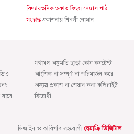
বিদ্যায়তনিক তফাত কিংবা নেক্সাস পাঠ
সংক্রান্ত
প্রকাশনায়
শিবলী নোমান
যথাযথ অনুমতি ছাড়া কোন কনটেন্ট
অডিও-
আংশিক বা সম্পূর্ণ বা পরিমার্জন করে
এবং
অন্যত্র প্রকাশ বা শেয়ার করা কপিরাইট
া যাবে।
বিরোধী।
ডিজাইন ও কারিগরি সহযোগী
রেমাক্রি ডিজিটাল