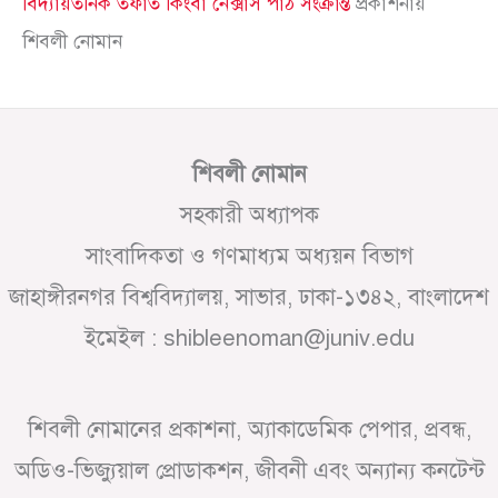
বিদ্যায়তনিক তফাত কিংবা নেক্সাস পাঠ সংক্রান্ত
প্রকাশনায়
শিবলী নোমান
শিবলী নোমান
সহকারী অধ্যাপক
সাংবাদিকতা ও গণমাধ্যম অধ্যয়ন বিভাগ
জাহাঙ্গীরনগর বিশ্ববিদ্যালয়, সাভার, ঢাকা-১৩৪২, বাংলাদেশ
ইমেইল : shibleenoman@juniv.edu
শিবলী নোমানের প্রকাশনা, অ্যাকাডেমিক পেপার, প্রবন্ধ,
অডিও-ভিজ্যুয়াল প্রোডাকশন, জীবনী এবং অন্যান্য কনটেন্ট