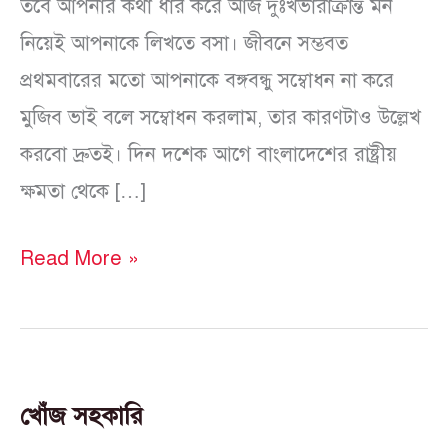
তবে আপনার কথা ধার করে আজ দুঃখভারাক্রান্ত মন
নিয়েই আপনাকে লিখতে বসা। জীবনে সম্ভবত
প্রথমবারের মতো আপনাকে বঙ্গবন্ধু সম্বোধন না করে
মুজিব ভাই বলে সম্বোধন করলাম, তার কারণটাও উল্লেখ
করবো দ্রুতই। দিন দশেক আগে বাংলাদেশের রাষ্ট্রীয়
ক্ষমতা থেকে […]
Read More »
খোঁজ সহকারি