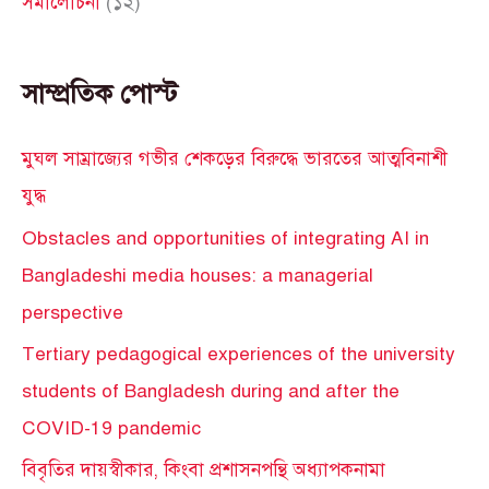
সমালোচনা
(১২)
সাম্প্রতিক পোস্ট
মুঘল সাম্রাজ্যের গভীর শেকড়ের বিরুদ্ধে ভারতের আত্মবিনাশী
যুদ্ধ
Obstacles and opportunities of integrating AI in
Bangladeshi media houses: a managerial
perspective
Tertiary pedagogical experiences of the university
students of Bangladesh during and after the
COVID-19 pandemic
বিবৃতির দায়স্বীকার, কিংবা প্রশাসনপন্থি অধ্যাপকনামা