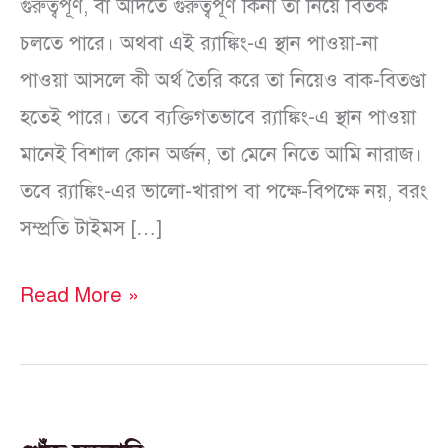
গুরুত্বপূর্ণ, বা আদতে গুরুত্বপূর্ণ কিনা তা নিয়ে বিতর্ক
চলতে পারে। অথবা এই র‍্যাঙ্কিং-এ স্থান পাওয়া-না
পাওয়া আসলে কী অর্থ তৈরি করে তা নিয়েও বাক-বিতণ্ডা
হতেই পারে। তবে ব্যক্তিগতভাবে র‍্যাঙ্কিং-এ স্থান পাওয়া
মানেই বিশাল কোন অর্জন, তা মেনে নিতে আমি নারাজ।
তবে র‍্যাঙ্কিং-এর ভালো-খারাপ বা পক্ষে-বিপক্ষে নয়, বরং
সম্প্রতি টাইমস […]
Read More »