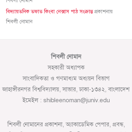
শিবলী নোমান
বিদ্যায়তনিক তফাত কিংবা নেক্সাস পাঠ সংক্রান্ত
প্রকাশনায়
শিবলী নোমান
শিবলী নোমান
সহকারী অধ্যাপক
সাংবাদিকতা ও গণমাধ্যম অধ্যয়ন বিভাগ
জাহাঙ্গীরনগর বিশ্ববিদ্যালয়, সাভার, ঢাকা-১৩৪২, বাংলাদেশ
ইমেইল : shibleenoman@juniv.edu
শিবলী নোমানের প্রকাশনা, অ্যাকাডেমিক পেপার, প্রবন্ধ,