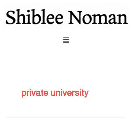
Skip
to
content
Menu
private university