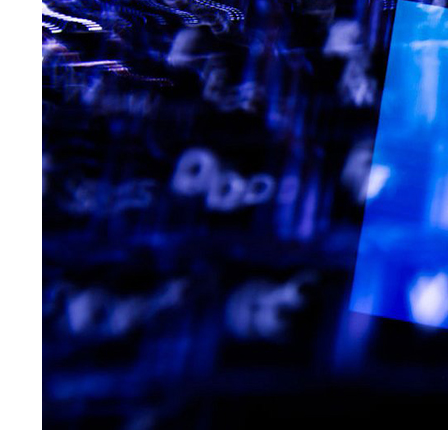
ফেইসবুকের
বার্তা