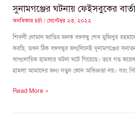
সুনামগঞ্জের ঘটনায় ফেইসবুকের বার্ত
অনধিকার চর্চা
/
সেপ্টেম্বর ২৩, ২০২২
শিবলী নোমান জাতির জনক বঙ্গবন্ধু শেখ মুজিবুর রহমানের
করছি, তখন ঠিক বঙ্গবন্ধুর জন্মদিনেই সুনামগঞ্জের সনাত
সাম্প্রদায়িক হামলার ঘটনা ঘটে গিয়েছে। তবে গত কয়েক 
হামলা আমাদের জন্য নতুন কোন অভিজ্ঞতা নয়। বরং বিভ
Read More »