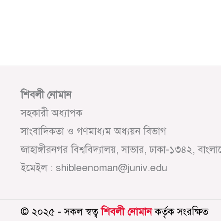
শিবলী নোমান
সহকারী অধ্যাপক
সাংবাদিকতা ও গণমাধ্যম অধ্যয়ন বিভাগ
জাহাঙ্গীরনগর বিশ্ববিদ্যালয়, সাভার, ঢাকা-১৩৪২, বাংল
ইমেইল : shibleenoman@juniv.edu
© ২০২৫ - সকল স্বত্ব
শিবলী নোমান
কর্তৃক সংরক্ষিত