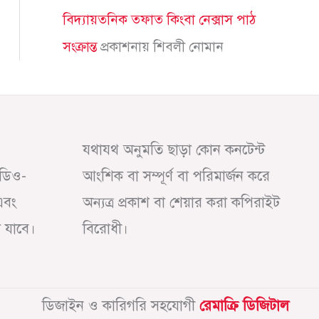
বিদ্যায়তনিক তফাত কিংবা নেক্সাস পাঠ
সংক্রান্ত
প্রকাশনায়
শিবলী নোমান
যথাযথ অনুমতি ছাড়া কোন কনটেন্ট
অডিও-
আংশিক বা সম্পূর্ণ বা পরিমার্জন করে
এবং
অন্যত্র প্রকাশ বা শেয়ার করা কপিরাইট
া যাবে।
বিরোধী।
ডিজাইন ও কারিগরি সহযোগী
রেমাক্রি ডিজিটাল