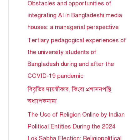
Obstacles and opportunities of
integrating AI in Bangladeshi media
houses: a managerial perspective
Tertiary pedagogical experiences of
the university students of
Bangladesh during and after the
COVID-19 pandemic
বিবৃতির দায়স্বীকার, কিংবা প্রশাসনপন্থি
অধ্যাপকনামা
The Use of Religion Online by Indian
Political Entities During the 2024
Lok Sabha Election: Religiopolitical