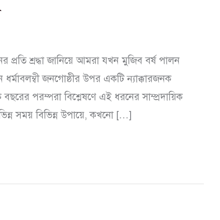
া
 প্রতি শ্রদ্ধা জানিয়ে আমরা যখন মুজিব বর্ষ পালন
ন ধর্মাবলম্বী জনগোষ্ঠীর উপর একটি ন্যাক্কারজনক
বছরের পরম্পরা বিশ্লেষণে এই ধরনের সাম্প্রদায়িক
িন্ন সময় বিভিন্ন উপায়ে, কখনো […]