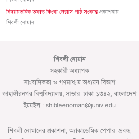
বিদ্যায়তনিক তফাত কিংবা নেক্সাস পাঠ সংক্রান্ত
প্রকাশনায়
শিবলী নোমান
শিবলী নোমান
সহকারী অধ্যাপক
সাংবাদিকতা ও গণমাধ্যম অধ্যয়ন বিভাগ
জাহাঙ্গীরনগর বিশ্ববিদ্যালয়, সাভার, ঢাকা-১৩৪২, বাংলাদেশ
ইমেইল : shibleenoman@juniv.edu
শিবলী নোমানের প্রকাশনা, অ্যাকাডেমিক পেপার, প্রবন্ধ,