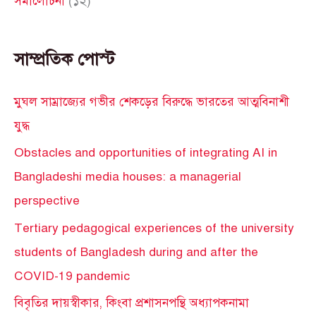
সমালোচনা
(১২)
সাম্প্রতিক পোস্ট
মুঘল সাম্রাজ্যের গভীর শেকড়ের বিরুদ্ধে ভারতের আত্মবিনাশী
যুদ্ধ
Obstacles and opportunities of integrating AI in
Bangladeshi media houses: a managerial
perspective
Tertiary pedagogical experiences of the university
students of Bangladesh during and after the
COVID-19 pandemic
বিবৃতির দায়স্বীকার, কিংবা প্রশাসনপন্থি অধ্যাপকনামা