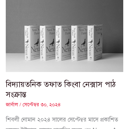
বিদ্যায়তনিক
তফাত
কিংবা
নেক্সাস
পাঠ
সংক্রান্ত
বিদ্যায়তনিক তফাত কিংবা নেক্সাস পাঠ
সংক্রান্ত
জার্নাল
/
সেপ্টেম্বর ৩০, ২০২৪
শিবলী নোমান ২০২৪ সালের সেপ্টেম্বর মাসে প্রকাশিত