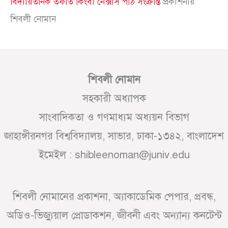
বিদ্যায়তনিক তফাত কিংবা নেক্সাস পাঠ সংক্রান্ত
প্রকাশনায়
শিবলী নোমান
শিবলী নোমান
সহকারী অধ্যাপক
সাংবাদিকতা ও গণমাধ্যম অধ্যয়ন বিভাগ
জাহাঙ্গীরনগর বিশ্ববিদ্যালয়, সাভার, ঢাকা-১৩৪২, বাংলাদেশ
ইমেইল : shibleenoman@juniv.edu
শিবলী নোমানের প্রকাশনা, অ্যাকাডেমিক পেপার, প্রবন্ধ,
অডিও-ভিজ্যুয়াল প্রোডাকশন, জীবনী এবং অন্যান্য কনটেন্ট