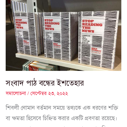
সংবাদ
পাঠ
বন্ধের
ইশতেহার
সংবাদ পাঠ বন্ধের ইশতেহার
সমালোচনা
/
সেপ্টেম্বর ২৩, ২০২২
শিবলী নোমান বর্তমান সময়ে তথ্যকে এক ধরণের শক্তি
বা ক্ষমতা হিসেবে চিহ্নিত করার একটি প্রবণতা রয়েছে।