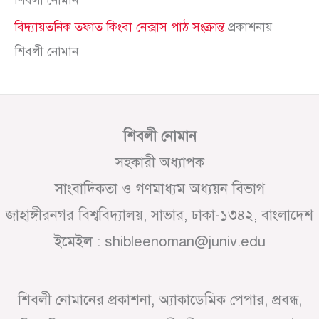
বিদ্যায়তনিক তফাত কিংবা নেক্সাস পাঠ সংক্রান্ত
প্রকাশনায়
শিবলী নোমান
শিবলী নোমান
সহকারী অধ্যাপক
সাংবাদিকতা ও গণমাধ্যম অধ্যয়ন বিভাগ
জাহাঙ্গীরনগর বিশ্ববিদ্যালয়, সাভার, ঢাকা-১৩৪২, বাংলাদেশ
ইমেইল : shibleenoman@juniv.edu
শিবলী নোমানের প্রকাশনা, অ্যাকাডেমিক পেপার, প্রবন্ধ,