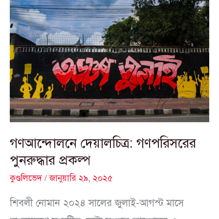
গণআন্দোলনে
দেয়ালচিত্র:
গণপরিসরের
পুনরুদ্ধার প্রকল্প
গণআন্দোলনে দেয়ালচিত্র: গণপরিসরের
পুনরুদ্ধার প্রকল্প
কুণ্ডলিভেদ
/
জানুয়ারি ২৯, ২০২৫
শিবলী নোমান ২০২৪ সালের জুলাই-আগস্ট মাসে