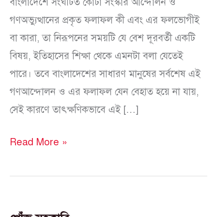
বাংলাদেশে সংঘটিত কোটা সংস্কার আন্দোলন ও
গণঅভ্যুত্থানের প্রকৃত ফলাফল কী এবং এর ফলভোগীই
বা কারা, তা নিরূপনের সময়টি যে বেশ দূরবর্তী একটি
বিষয়, ইতিহাসের শিক্ষা থেকে এমনটা বলা যেতেই
পারে। তবে বাংলাদেশের সাধারণ মানুষের সর্বশেষ এই
গণআন্দোলন ও এর ফলাফল যেন বেহাত হয়ে না যায়,
সেই কারণে তাৎক্ষণিকভাবে এই […]
Read More »