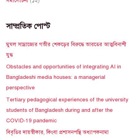
সমালোচনা
(১২)
সাম্প্রতিক পোস্ট
মুঘল সাম্রাজ্যের গভীর শেকড়ের বিরুদ্ধে ভারতের আত্মবিনাশী
যুদ্ধ
Obstacles and opportunities of integrating AI in
Bangladeshi media houses: a managerial
perspective
Tertiary pedagogical experiences of the university
students of Bangladesh during and after the
COVID-19 pandemic
বিবৃতির দায়স্বীকার, কিংবা প্রশাসনপন্থি অধ্যাপকনামা