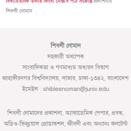
বিদ্যায়তনিক তফাত কিংবা নেক্সাস পাঠ সংক্রান্ত
প্রকাশনায়
শিবলী নোমান
শিবলী নোমান
সহকারী অধ্যাপক
সাংবাদিকতা ও গণমাধ্যম অধ্যয়ন বিভাগ
জাহাঙ্গীরনগর বিশ্ববিদ্যালয়, সাভার, ঢাকা-১৩৪২, বাংলাদেশ
ইমেইল : shibleenoman@juniv.edu
শিবলী নোমানের প্রকাশনা, অ্যাকাডেমিক পেপার, প্রবন্ধ,
অডিও-ভিজ্যুয়াল প্রোডাকশন, জীবনী এবং অন্যান্য কনটেন্ট