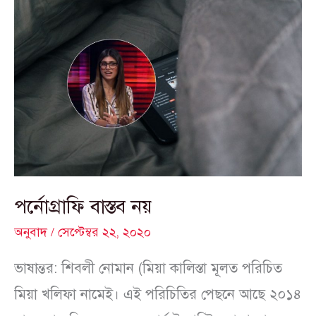
পর্নোগ্রাফি
বাস্তব
নয়
পর্নোগ্রাফি বাস্তব নয়
অনুবাদ
/
সেপ্টেম্বর ২২, ২০২০
ভাষান্তর: শিবলী নোমান (মিয়া কালিস্তা মূলত পরিচিত
মিয়া খলিফা নামেই। এই পরিচিতির পেছনে আছে ২০১৪