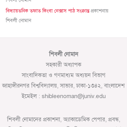
বিদ্যায়তনিক তফাত কিংবা নেক্সাস পাঠ সংক্রান্ত
প্রকাশনায়
শিবলী নোমান
শিবলী নোমান
সহকারী অধ্যাপক
সাংবাদিকতা ও গণমাধ্যম অধ্যয়ন বিভাগ
জাহাঙ্গীরনগর বিশ্ববিদ্যালয়, সাভার, ঢাকা-১৩৪২, বাংলাদেশ
ইমেইল : shibleenoman@juniv.edu
শিবলী নোমানের প্রকাশনা, অ্যাকাডেমিক পেপার, প্রবন্ধ,