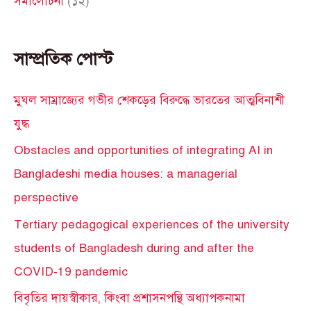
সমালোচনা
(১২)
সাম্প্রতিক পোস্ট
মুঘল সাম্রাজ্যের গভীর শেকড়ের বিরুদ্ধে ভারতের আত্মবিনাশী
যুদ্ধ
Obstacles and opportunities of integrating AI in
Bangladeshi media houses: a managerial
perspective
Tertiary pedagogical experiences of the university
students of Bangladesh during and after the
COVID-19 pandemic
বিবৃতির দায়স্বীকার, কিংবা প্রশাসনপন্থি অধ্যাপকনামা