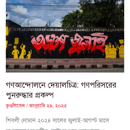
গণআন্দোলনে
দেয়ালচিত্র:
গণপরিসরের
পুনরুদ্ধার প্রকল্প
গণআন্দোলনে দেয়ালচিত্র: গণপরিসরের
পুনরুদ্ধার প্রকল্প
কুণ্ডলিভেদ
/
জানুয়ারি ২৯, ২০২৫
শিবলী নোমান ২০২৪ সালের জুলাই-আগস্ট মাসে