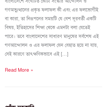
বাংলাদেশে সংঘটিত কোটা সংস্কার আন্দোলন ও
গণঅভ্যুত্থানের প্রকৃত ফলাফল কী এবং এর ফলভোগীই
বা কারা, তা নিরূপনের সময়টি যে বেশ দূরবর্তী একটি
বিষয়, ইতিহাসের শিক্ষা থেকে এমনটা বলা যেতেই
পারে। তবে বাংলাদেশের সাধারণ মানুষের সর্বশেষ এই
গণআন্দোলন ও এর ফলাফল যেন বেহাত হয়ে না যায়,
সেই কারণে তাৎক্ষণিকভাবে এই […]
Read More »