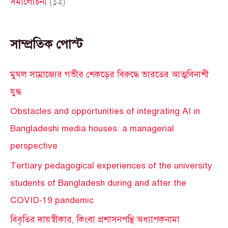
সমালোচনা
(১২)
সাম্প্রতিক পোস্ট
মুঘল সাম্রাজ্যের গভীর শেকড়ের বিরুদ্ধে ভারতের আত্মবিনাশী
যুদ্ধ
Obstacles and opportunities of integrating AI in
Bangladeshi media houses: a managerial
perspective
Tertiary pedagogical experiences of the university
students of Bangladesh during and after the
COVID-19 pandemic
বিবৃতির দায়স্বীকার, কিংবা প্রশাসনপন্থি অধ্যাপকনামা