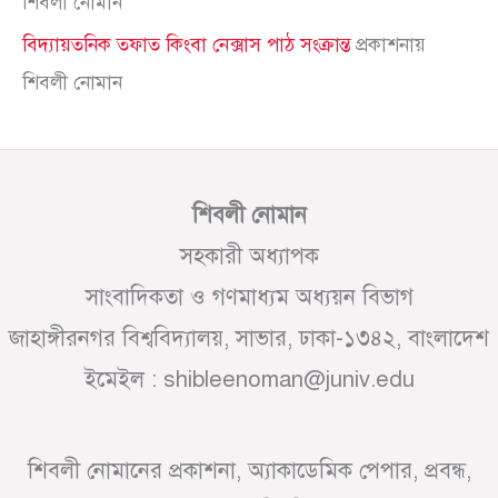
শিবলী নোমান
বিদ্যায়তনিক তফাত কিংবা নেক্সাস পাঠ সংক্রান্ত
প্রকাশনায়
শিবলী নোমান
শিবলী নোমান
সহকারী অধ্যাপক
সাংবাদিকতা ও গণমাধ্যম অধ্যয়ন বিভাগ
জাহাঙ্গীরনগর বিশ্ববিদ্যালয়, সাভার, ঢাকা-১৩৪২, বাংলাদেশ
ইমেইল : shibleenoman@juniv.edu
শিবলী নোমানের প্রকাশনা, অ্যাকাডেমিক পেপার, প্রবন্ধ,