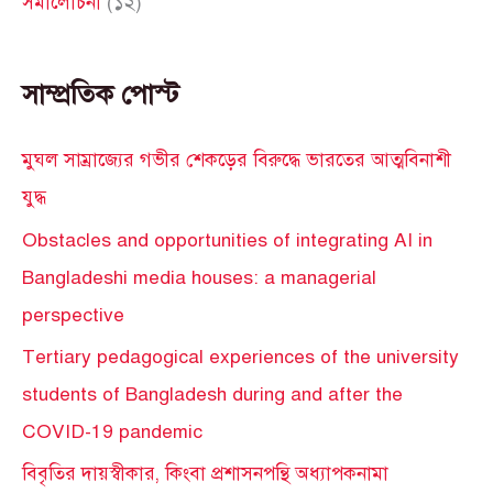
সমালোচনা
(১২)
সাম্প্রতিক পোস্ট
মুঘল সাম্রাজ্যের গভীর শেকড়ের বিরুদ্ধে ভারতের আত্মবিনাশী
যুদ্ধ
Obstacles and opportunities of integrating AI in
Bangladeshi media houses: a managerial
perspective
Tertiary pedagogical experiences of the university
students of Bangladesh during and after the
COVID-19 pandemic
বিবৃতির দায়স্বীকার, কিংবা প্রশাসনপন্থি অধ্যাপকনামা