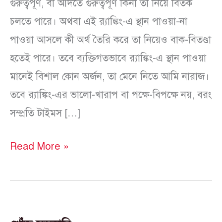
গুরুত্বপূর্ণ, বা আদতে গুরুত্বপূর্ণ কিনা তা নিয়ে বিতর্ক
চলতে পারে। অথবা এই র‍্যাঙ্কিং-এ স্থান পাওয়া-না
পাওয়া আসলে কী অর্থ তৈরি করে তা নিয়েও বাক-বিতণ্ডা
হতেই পারে। তবে ব্যক্তিগতভাবে র‍্যাঙ্কিং-এ স্থান পাওয়া
মানেই বিশাল কোন অর্জন, তা মেনে নিতে আমি নারাজ।
তবে র‍্যাঙ্কিং-এর ভালো-খারাপ বা পক্ষে-বিপক্ষে নয়, বরং
সম্প্রতি টাইমস […]
Read More »