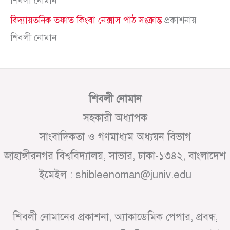
শিবলী নোমান
বিদ্যায়তনিক তফাত কিংবা নেক্সাস পাঠ সংক্রান্ত
প্রকাশনায়
শিবলী নোমান
শিবলী নোমান
সহকারী অধ্যাপক
সাংবাদিকতা ও গণমাধ্যম অধ্যয়ন বিভাগ
জাহাঙ্গীরনগর বিশ্ববিদ্যালয়, সাভার, ঢাকা-১৩৪২, বাংলাদেশ
ইমেইল : shibleenoman@juniv.edu
শিবলী নোমানের প্রকাশনা, অ্যাকাডেমিক পেপার, প্রবন্ধ,