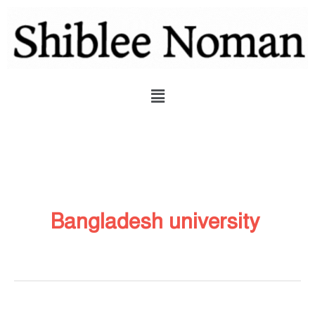
Skip
to
content
Menu
Bangladesh university