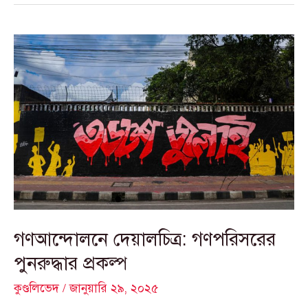
গণআন্দোলনে
দেয়ালচিত্র:
গণপরিসরের
পুনরুদ্ধার প্রকল্প
গণআন্দোলনে দেয়ালচিত্র: গণপরিসরের
পুনরুদ্ধার প্রকল্প
কুণ্ডলিভেদ
/
জানুয়ারি ২৯, ২০২৫