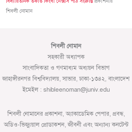
বিদ্যায়তনিক তফাত কিংবা নেক্সাস পাঠ সংক্রান্ত
প্রকাশনায়
শিবলী নোমান
শিবলী নোমান
সহকারী অধ্যাপক
সাংবাদিকতা ও গণমাধ্যম অধ্যয়ন বিভাগ
জাহাঙ্গীরনগর বিশ্ববিদ্যালয়, সাভার, ঢাকা-১৩৪২, বাংলাদেশ
ইমেইল : shibleenoman@juniv.edu
শিবলী নোমানের প্রকাশনা, অ্যাকাডেমিক পেপার, প্রবন্ধ,
অডিও-ভিজ্যুয়াল প্রোডাকশন, জীবনী এবং অন্যান্য কনটেন্ট