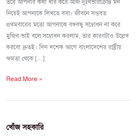
তবে আপনার কথা ধার করে আজ দুঃখভারাক্রান্ত মন
নিয়েই আপনাকে লিখতে বসা। জীবনে সম্ভবত
প্রথমবারের মতো আপনাকে বঙ্গবন্ধু সম্বোধন না করে
মুজিব ভাই বলে সম্বোধন করলাম, তার কারণটাও উল্লেখ
করবো দ্রুতই। দিন দশেক আগে বাংলাদেশের রাষ্ট্রীয়
ক্ষমতা থেকে […]
Read More »
খোঁজ সহকারি