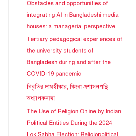
Obstacles and opportunities of
integrating AI in Bangladeshi media
houses: a managerial perspective
Tertiary pedagogical experiences of
the university students of
Bangladesh during and after the
COVID-19 pandemic
বিবৃতির দায়স্বীকার, কিংবা প্রশাসনপন্থি
অধ্যাপকনামা
The Use of Religion Online by Indian
Political Entities During the 2024
Lok Sabha Election: Religiopolitical