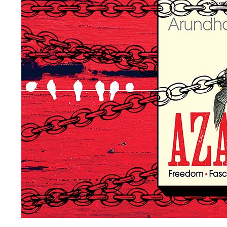
সংগ্রামের
সিলসিলা