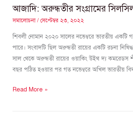
আজাদি: অরুন্ধতীর সংগ্রামের সিলসি
সমালোচনা
/
সেপ্টেম্বর ২৩, ২০২২
শিবলী নোমান ২০২০ সালের নভেম্বরে ভারতীয় একটি 
পারে। সংবাদটি ছিল অরুন্ধতী রায়ের একটি রচনা নিষিদ
সাল থেকে অরুন্ধতী রায়ের ওয়াকিং উইথ দ্য কমরেডস শ
বছর পঠিত হওয়ার পর গত নভেম্বরে অখিল ভারতীয় বিদ্য
Read More »