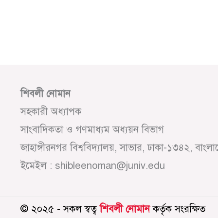
শিবলী নোমান
সহকারী অধ্যাপক
সাংবাদিকতা ও গণমাধ্যম অধ্যয়ন বিভাগ
জাহাঙ্গীরনগর বিশ্ববিদ্যালয়, সাভার, ঢাকা-১৩৪২, বাংল
ইমেইল : shibleenoman@juniv.edu
© ২০২৫ - সকল স্বত্ব
শিবলী নোমান
কর্তৃক সংরক্ষিত