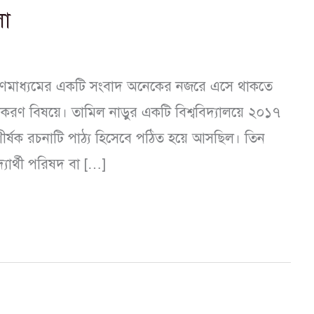
লা
গণমাধ্যমের একটি সংবাদ অনেকের নজরে এসে থাকতে
্ধকরণ বিষয়ে। তামিল নাড়ুর একটি বিশ্ববিদ্যালয়ে ২০১৭
ীর্ষক রচনাটি পাঠ্য হিসেবে পঠিত হয়ে আসছিল। তিন
ার্থী পরিষদ বা […]