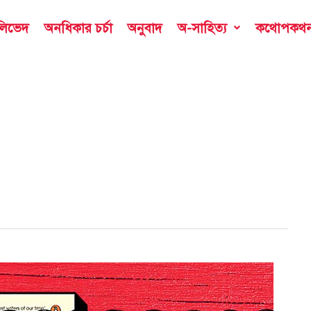
ডলিভেদ
অনধিকার চর্চা
অনুবাদ
অ-সাহিত্য
কথোপকথ