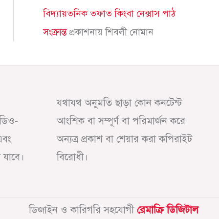
বিদ্যায়তনিক তফাত কিংবা নেক্সাস পাঠ
সংক্রান্ত
প্রকাশনায়
শিবলী নোমান
যথাযথ অনুমতি ছাড়া কোন কনটেন্ট
অডিও-
আংশিক বা সম্পূর্ণ বা পরিমার্জন করে
এবং
অন্যত্র প্রকাশ বা শেয়ার করা কপিরাইট
া যাবে।
বিরোধী।
ডিজাইন ও কারিগরি সহযোগী
রেমাক্রি ডিজিটাল