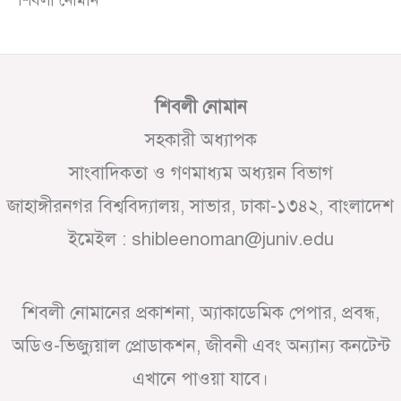
শিবলী নোমান
সহকারী অধ্যাপক
সাংবাদিকতা ও গণমাধ্যম অধ্যয়ন বিভাগ
জাহাঙ্গীরনগর বিশ্ববিদ্যালয়, সাভার, ঢাকা-১৩৪২, বাংলাদেশ
ইমেইল : shibleenoman@juniv.edu
শিবলী নোমানের প্রকাশনা, অ্যাকাডেমিক পেপার, প্রবন্ধ,
অডিও-ভিজ্যুয়াল প্রোডাকশন, জীবনী এবং অন্যান্য কনটেন্ট
এখানে পাওয়া যাবে।