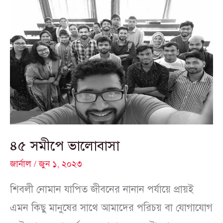
৪৫
সমীপে
ভালোবাসা
৪৫ সমীপে ভালোবাসা
জার্নাল
/
জুন ১, ২০২৩
শিবলী নোমান যাপিত জীবনের নানান পর্যায়ে প্রায়ই
এমন কিছু মানুষের সাথে আমাদের পরিচয় বা যোগাযোগ