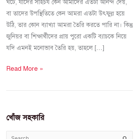
ঘটে, যাদের সাহচর্য কেন আমাদের এতটা আনন্দ দেয়,
বা তাদের উপস্থিতিতে কেন আমরা এতটা উৎফুল্ল হয়ে
উঠি, তার কোন ব্যাখ্যা আমরা তৈরি করতে পারি না। কিন্তু
জুনিয়র বা শিক্ষার্থীদের প্রায় পুরো একটি ব্যাচকে নিয়ে
যদি এমনই মনোভাব তৈরি হয়, তাহলে […]
Read More »
খোঁজ সহকারি