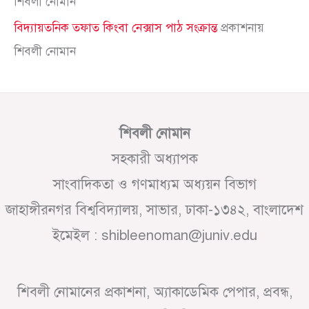
শিবলী নোমান
বিদ্যায়তনিক তফাত কিংবা নেক্সাস পাঠ সংক্রান্ত
প্রকাশনায়
শিবলী নোমান
শিবলী নোমান
সহকারী অধ্যাপক
সাংবাদিকতা ও গণমাধ্যম অধ্যয়ন বিভাগ
জাহাঙ্গীরনগর বিশ্ববিদ্যালয়, সাভার, ঢাকা-১৩৪২, বাংলাদেশ
ইমেইল : shibleenoman@juniv.edu
শিবলী নোমানের প্রকাশনা, অ্যাকাডেমিক পেপার, প্রবন্ধ,