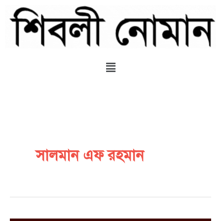
Skip
to
content
Menu
সালমান এফ রহমান