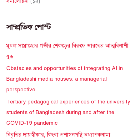
সমালোচনা
(১২)
সাম্প্রতিক পোস্ট
মুঘল সাম্রাজ্যের গভীর শেকড়ের বিরুদ্ধে ভারতের আত্মবিনাশী
যুদ্ধ
Obstacles and opportunities of integrating AI in
Bangladeshi media houses: a managerial
perspective
Tertiary pedagogical experiences of the university
students of Bangladesh during and after the
COVID-19 pandemic
বিবৃতির দায়স্বীকার, কিংবা প্রশাসনপন্থি অধ্যাপকনামা