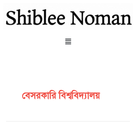
Skip
to
content
Menu
বেসরকারি বিশ্ববিদ্যালয়