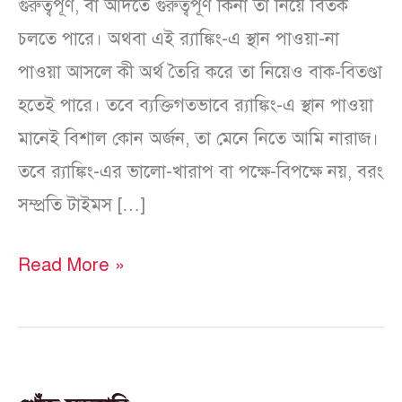
গুরুত্বপূর্ণ, বা আদতে গুরুত্বপূর্ণ কিনা তা নিয়ে বিতর্ক
চলতে পারে। অথবা এই র‍্যাঙ্কিং-এ স্থান পাওয়া-না
পাওয়া আসলে কী অর্থ তৈরি করে তা নিয়েও বাক-বিতণ্ডা
হতেই পারে। তবে ব্যক্তিগতভাবে র‍্যাঙ্কিং-এ স্থান পাওয়া
মানেই বিশাল কোন অর্জন, তা মেনে নিতে আমি নারাজ।
তবে র‍্যাঙ্কিং-এর ভালো-খারাপ বা পক্ষে-বিপক্ষে নয়, বরং
সম্প্রতি টাইমস […]
Read More »