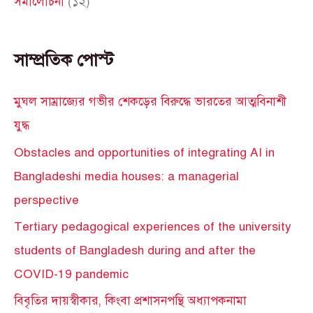
সমালোচনা
(১২)
সাম্প্রতিক পোস্ট
মুঘল সাম্রাজ্যের গভীর শেকড়ের বিরুদ্ধে ভারতের আত্মবিনাশী
যুদ্ধ
Obstacles and opportunities of integrating AI in
Bangladeshi media houses: a managerial
perspective
Tertiary pedagogical experiences of the university
students of Bangladesh during and after the
COVID-19 pandemic
বিবৃতির দায়স্বীকার, কিংবা প্রশাসনপন্থি অধ্যাপকনামা