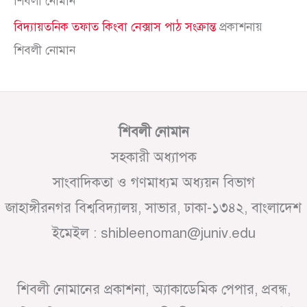
শিবলী নোমান
বিদ্যায়তনিক তফাত কিংবা নেক্সাস পাঠ সংক্রান্ত
প্রকাশনায়
শিবলী নোমান
শিবলী নোমান
সহকারী অধ্যাপক
সাংবাদিকতা ও গণমাধ্যম অধ্যয়ন বিভাগ
জাহাঙ্গীরনগর বিশ্ববিদ্যালয়, সাভার, ঢাকা-১৩৪২, বাংলাদেশ
ইমেইল : shibleenoman@juniv.edu
শিবলী নোমানের প্রকাশনা, অ্যাকাডেমিক পেপার, প্রবন্ধ,