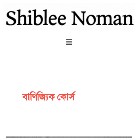
Skip
to
content
Menu
বাণিজ্যিক কোর্স