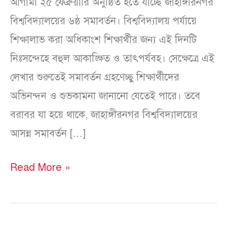
আগামী ২৫ ফেব্রুয়ারি অনুষ্ঠিত হতে যাচ্ছে জাহাঙ্গীরনগর
বিশ্ববিদ্যালয়ের ৬ষ্ঠ সমাবর্তন। বিশ্ববিদ্যালয় পর্যায়ে
শিক্ষালাভ করা অধিকাংশ শিক্ষার্থীর জন্য এই দিনটি
নিঃসন্দেহে বহুল আকাঙ্ক্ষিত ও তাৎপর্যবহ। সেক্ষেত্রে এই
লেখার শুরুতেই সমাবর্তন গ্রহণেচ্ছু শিক্ষার্থীদের
অভিনন্দন ও শুভকামনা জানানো যেতেই পারে। তবে
বরাবর যা হয়ে থাকে, জাহাঙ্গীরনগর বিশ্ববিদ্যালয়ের
আসন্ন সমাবর্তন […]
Read More »