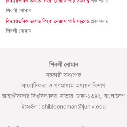
বিদ্যায়তনিক তফাত কিংবা নেক্সাস পাঠ সংক্রান্ত
প্রকাশনায়
শিবলী নোমান
বিদ্যায়তনিক তফাত কিংবা নেক্সাস পাঠ সংক্রান্ত
প্রকাশনায়
শিবলী নোমান
শিবলী নোমান
সহকারী অধ্যাপক
সাংবাদিকতা ও গণমাধ্যম অধ্যয়ন বিভাগ
জাহাঙ্গীরনগর বিশ্ববিদ্যালয়, সাভার, ঢাকা-১৩৪২, বাংলাদেশ
ইমেইল : shibleenoman@juniv.edu