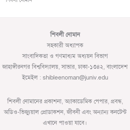
শিবলী নোমান
সহকারী অধ্যাপক
সাংবাদিকতা ও গণমাধ্যম অধ্যয়ন বিভাগ
জাহাঙ্গীরনগর বিশ্ববিদ্যালয়, সাভার, ঢাকা-১৩৪২, বাংলাদেশ
ইমেইল : shibleenoman@juniv.edu
শিবলী নোমানের প্রকাশনা, অ্যাকাডেমিক পেপার, প্রবন্ধ,
অডিও-ভিজ্যুয়াল প্রোডাকশন, জীবনী এবং অন্যান্য কনটেন্ট
এখানে পাওয়া যাবে।