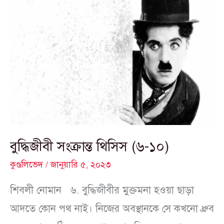
বুদ্ধিজীবী
সংক্রান্ত
থিসিস
(৬-১০)
বুদ্ধিজীবী সংক্রান্ত থিসিস (৬-১০)
কুণ্ডলিভেদ
/
জানুয়ারি ৫, ২০২৩
শিবলী নোমান ৬. বুদ্ধিজীবীর মুক্তমনা হওয়া ছাড়া
আদতে কোন পথ নাই। নিজের অবস্থানকে সে কখনো ধ্রুব