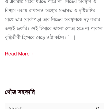
ও একমাত্র সঠিক ধরতে পারে না। নিজের অবস্থান ও
বিশ্বাস বজায় রাখলেও অন্যের মতামত ও দৃষ্টিভঙ্গির
সাথে তার বোঝাপড়া তার নিজের অবস্থানকে দৃঢ় করার
জন্যই জরুরি। সেই হিসাবে ভালো শ্রোতা হতে না পারলে
বুদ্ধিজীবী হিসেবে বেড়ে ওঠা কঠিন। […]
Read More »
খোঁজ সহকারি