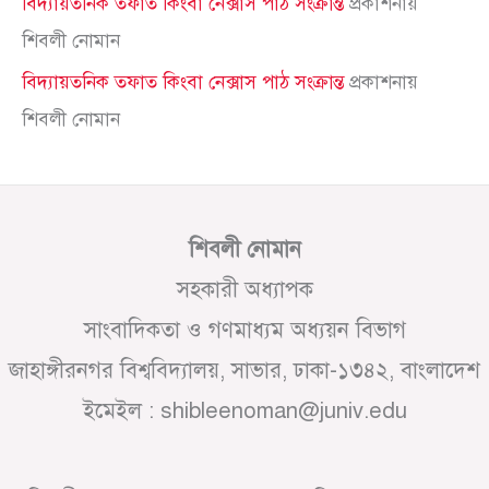
বিদ্যায়তনিক তফাত কিংবা নেক্সাস পাঠ সংক্রান্ত
প্রকাশনায়
শিবলী নোমান
বিদ্যায়তনিক তফাত কিংবা নেক্সাস পাঠ সংক্রান্ত
প্রকাশনায়
শিবলী নোমান
শিবলী নোমান
সহকারী অধ্যাপক
সাংবাদিকতা ও গণমাধ্যম অধ্যয়ন বিভাগ
জাহাঙ্গীরনগর বিশ্ববিদ্যালয়, সাভার, ঢাকা-১৩৪২, বাংলাদেশ
ইমেইল : shibleenoman@juniv.edu