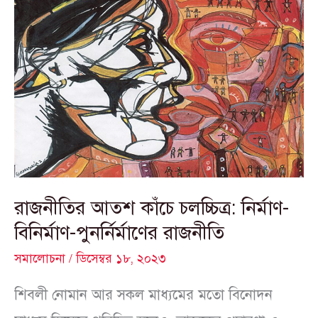
রাজনীতির
আতশ
কাঁচে
চলচ্চিত্র:
নির্মাণ-
বিনির্মাণ-
পুনর্নির্মাণের
রাজনীতি
রাজনীতির আতশ কাঁচে চলচ্চিত্র: নির্মাণ-
বিনির্মাণ-পুনর্নির্মাণের রাজনীতি
সমালোচনা
/
ডিসেম্বর ১৮, ২০২৩
শিবলী নোমান আর সকল মাধ্যমের মতো বিনোদন