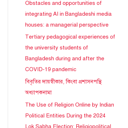
Obstacles and opportunities of
integrating AI in Bangladeshi media
houses: a managerial perspective
Tertiary pedagogical experiences of
the university students of
Bangladesh during and after the
COVID-19 pandemic
বিবৃতির দায়স্বীকার, কিংবা প্রশাসনপন্থি
অধ্যাপকনামা
The Use of Religion Online by Indian
Political Entities During the 2024
Lok Sabha Election: Religiopolitical