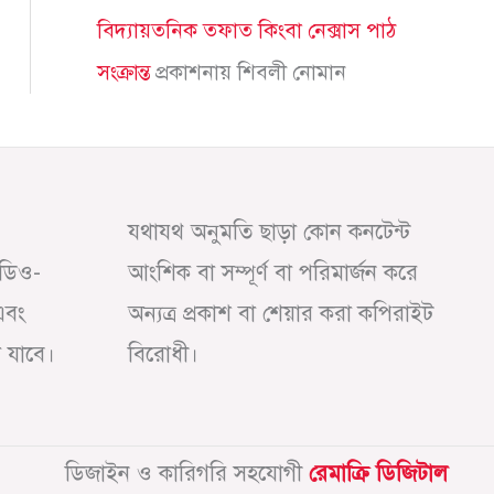
বিদ্যায়তনিক তফাত কিংবা নেক্সাস পাঠ
সংক্রান্ত
প্রকাশনায়
শিবলী নোমান
যথাযথ অনুমতি ছাড়া কোন কনটেন্ট
অডিও-
আংশিক বা সম্পূর্ণ বা পরিমার্জন করে
এবং
অন্যত্র প্রকাশ বা শেয়ার করা কপিরাইট
া যাবে।
বিরোধী।
ডিজাইন ও কারিগরি সহযোগী
রেমাক্রি ডিজিটাল