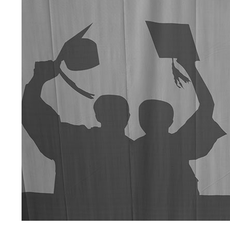
কোর্সের
শিক্ষার্থীরা
সমাবর্তন
পাবে?