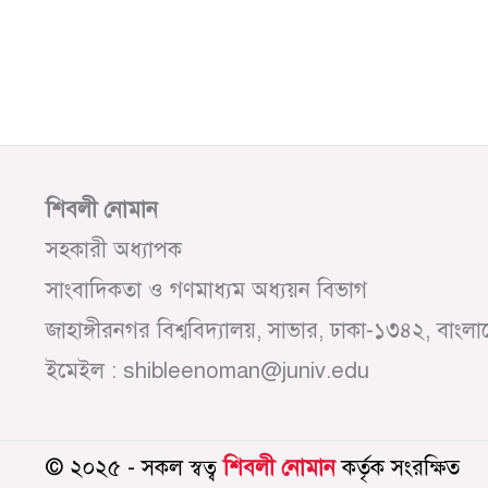
শিবলী নোমান
সহকারী অধ্যাপক
সাংবাদিকতা ও গণমাধ্যম অধ্যয়ন বিভাগ
জাহাঙ্গীরনগর বিশ্ববিদ্যালয়, সাভার, ঢাকা-১৩৪২, বাংল
ইমেইল : shibleenoman@juniv.edu
© ২০২৫ - সকল স্বত্ব
শিবলী নোমান
কর্তৃক সংরক্ষিত