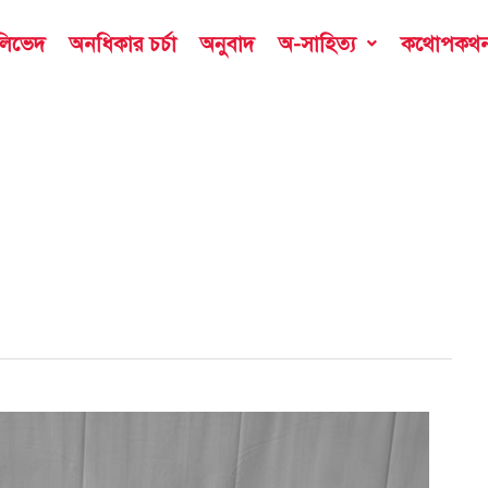
ডলিভেদ
অনধিকার চর্চা
অনুবাদ
অ-সাহিত্য
কথোপকথ