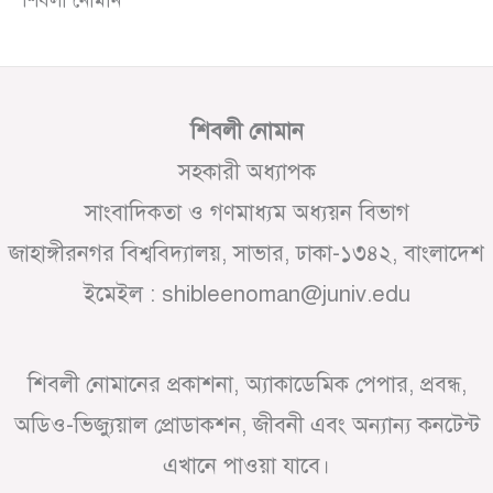
শিবলী নোমান
সহকারী অধ্যাপক
সাংবাদিকতা ও গণমাধ্যম অধ্যয়ন বিভাগ
জাহাঙ্গীরনগর বিশ্ববিদ্যালয়, সাভার, ঢাকা-১৩৪২, বাংলাদেশ
ইমেইল : shibleenoman@juniv.edu
শিবলী নোমানের প্রকাশনা, অ্যাকাডেমিক পেপার, প্রবন্ধ,
অডিও-ভিজ্যুয়াল প্রোডাকশন, জীবনী এবং অন্যান্য কনটেন্ট
এখানে পাওয়া যাবে।