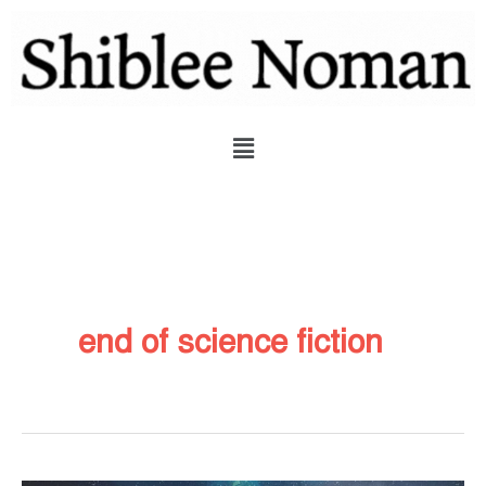
Skip
to
content
Menu
end of science fiction