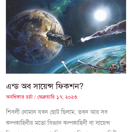
এন্ড
অব
সায়েন্স
ফিকশন?
এন্ড অব সায়েন্স ফিকশন?
অনধিকার চর্চা
/
ফেব্রুয়ারি ১৭, ২০২৩
শিবলী নোমান যখন ছোট ছিলাম, তখন আর সব
কল্পকাহিনীর মতো বিজ্ঞান কল্পকাহিনী বা সায়েন্স