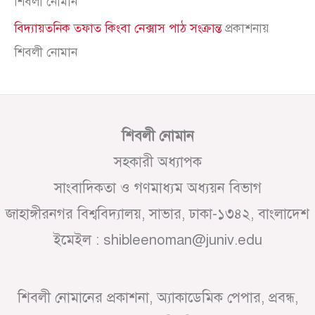
শিবলী নোমান
বিদ্যায়তনিক তফাত কিংবা নেক্সাস পাঠ সংক্রান্ত
প্রকাশনায়
শিবলী নোমান
শিবলী নোমান
সহকারী অধ্যাপক
সাংবাদিকতা ও গণমাধ্যম অধ্যয়ন বিভাগ
জাহাঙ্গীরনগর বিশ্ববিদ্যালয়, সাভার, ঢাকা-১৩৪২, বাংলাদেশ
ইমেইল : shibleenoman@juniv.edu
শিবলী নোমানের প্রকাশনা, অ্যাকাডেমিক পেপার, প্রবন্ধ,