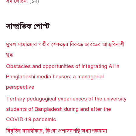
সমালোচনা
(১২)
সাম্প্রতিক পোস্ট
মুঘল সাম্রাজ্যের গভীর শেকড়ের বিরুদ্ধে ভারতের আত্মবিনাশী
যুদ্ধ
Obstacles and opportunities of integrating AI in
Bangladeshi media houses: a managerial
perspective
Tertiary pedagogical experiences of the university
students of Bangladesh during and after the
COVID-19 pandemic
বিবৃতির দায়স্বীকার, কিংবা প্রশাসনপন্থি অধ্যাপকনামা